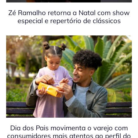
Zé Ramalho retorna a Natal com show
especial e repertório de clássicos
Dia dos Pais movimenta o varejo com
consumidores mais atentos ao perfil do