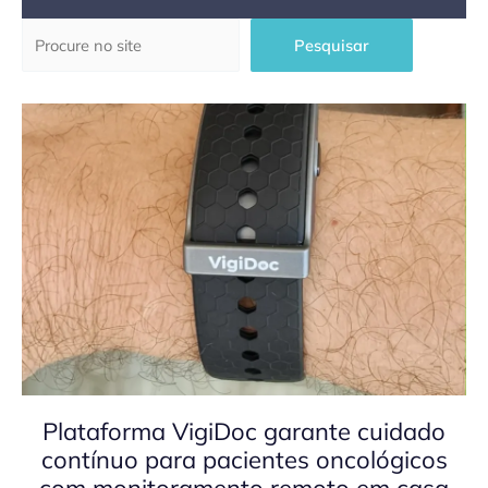
Pesquisar
Pesquisar
Plataforma VigiDoc garante cuidado
contínuo para pacientes oncológicos
com monitoramento remoto em casa