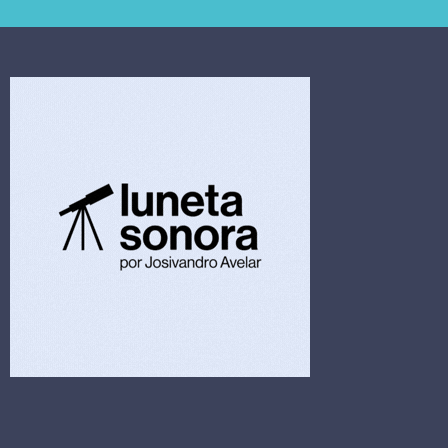
4,5 bi
limpeza hospitalar