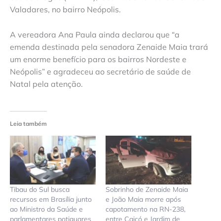
Valadares, no bairro Neópolis.
A vereadora Ana Paula ainda declarou que “a
emenda destinada pela senadora Zenaide Maia trará
um enorme benefício para os bairros Nordeste e
Neópolis” e agradeceu ao secretário de saúde de
Natal pela atenção.
Leia também
Tibau do Sul busca
Sobrinho de Zenaide Maia
recursos em Brasília junto
e João Maia morre após
ao Ministro da Saúde e
capotamento na RN-238,
parlamentares potiguares
entre Caicó e Jardim de