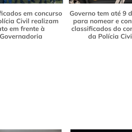
ficados em concurso
Governo tem até 9 d
lícia Civil realizam
para nomear e con
ato em frente à
classificados do co
Governadoria
da Polícia Civi