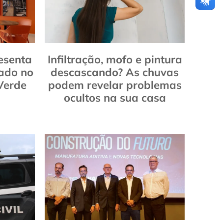
esenta
Infiltração, mofo e pintura
ado no
descascando? As chuvas
Verde
podem revelar problemas
ocultos na sua casa