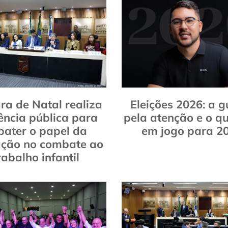
a de Natal realiza
Eleições 2026: a g
ência pública para
pela atenção e o qu
bater o papel da
em jogo para 2
ção no combate ao
rabalho infantil