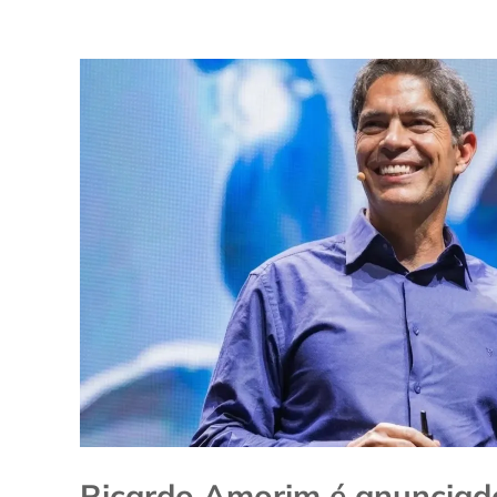
Ricardo Amorim é anuncia