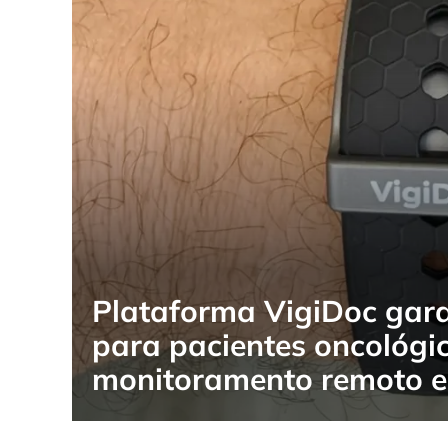
Plataforma VigiDoc gara
para pacientes oncológi
monitoramento remoto 