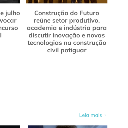
e julho
Construção do Futuro
vocar
reúne setor produtivo,
ncurso
academia e indústria para
l
discutir inovação e novas
tecnologias na construção
civil potiguar
Leia mais