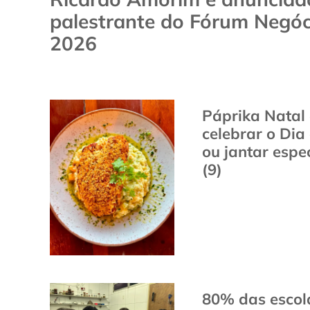
palestrante do Fórum Negóc
2026
Páprika Natal
celebrar o Dia
ou jantar espe
(9)
80% das escola