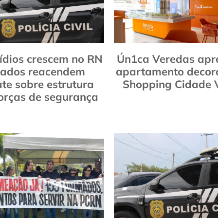
ídios crescem no RN
Ún1ca Veredas apr
dados reacendem
apartamento decor
te sobre estrutura
Shopping Cidade 
orças de segurança