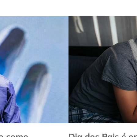
do como
Dia dos Pais é o