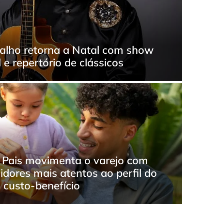
lho retorna a Natal com show
 e repertório de clássicos
 Pais movimenta o varejo com
dores mais atentos ao perfil do
o custo-benefício