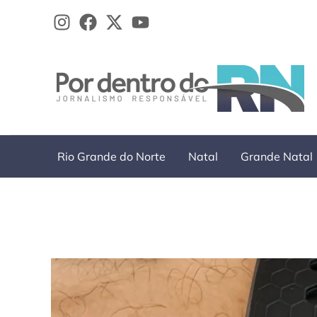
Ir
para
o
conteúdo
Rio Grande do Norte
Natal
Grande Natal