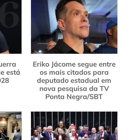
uerra
Eriko Jácome segue entre
e está
os mais citados para
028
deputado estadual em
nova pesquisa da TV
Ponta Negra/SBT