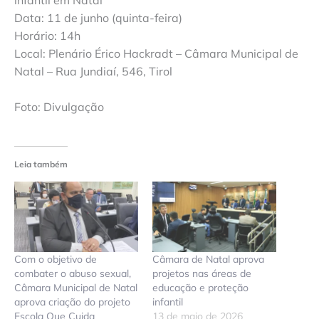
Data: 11 de junho (quinta-feira)
Horário: 14h
Local: Plenário Érico Hackradt – Câmara Municipal de
Natal – Rua Jundiaí, 546, Tirol
Foto: Divulgação
Leia também
Com o objetivo de
Câmara de Natal aprova
combater o abuso sexual,
projetos nas áreas de
Câmara Municipal de Natal
educação e proteção
aprova criação do projeto
infantil
Escola Que Cuida
13 de maio de 2026