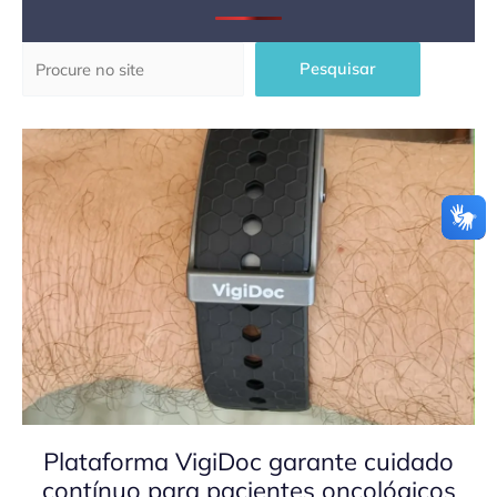
Pesquisar
Pesquisar
Plataforma VigiDoc garante cuidado
contínuo para pacientes oncológicos