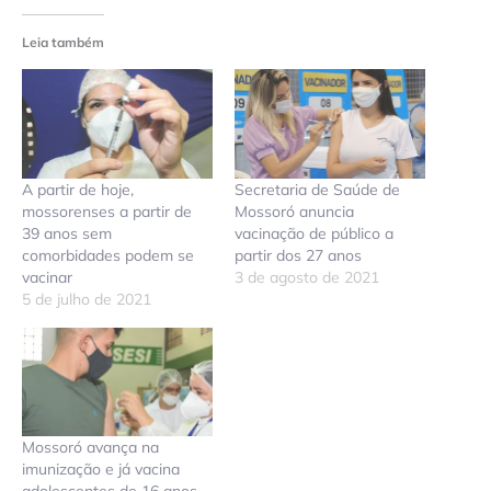
Leia também
A partir de hoje,
Secretaria de Saúde de
mossorenses a partir de
Mossoró anuncia
39 anos sem
vacinação de público a
comorbidades podem se
partir dos 27 anos
vacinar
3 de agosto de 2021
5 de julho de 2021
Mossoró avança na
imunização e já vacina