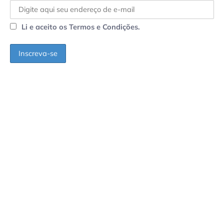
Li e aceito os Termos e Condições.