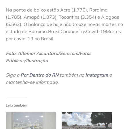
Na ponta de baixo estão Acre (1.770), Roraima
(1.785), Amapá (1.873), Tocantins (3.354) e Alagoas
(5.562). O balanço de hoje não trouxe novas mortes no
estado de Roraima.BrasilCoronavírusCovid-19Mortes
por covid-19 no Brasil.
Foto: Altemar Alcantara/Semcom/Fotos
Públicas/Ilustração
Siga o
Por Dentro do RN
também no
Instagram
e
mantenha-se informado
.
Leia também