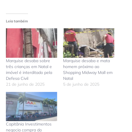
Leia também
Marquise desaba sobre
Marquise desaba e mata
três crianças em Natal e
homem próximo ao
imóvel é interditado pela
Shopping Midway Mall em
Defesa Civil
Natal
21 de junho de 2025
5 de junho de 2025
Capitânia Investimentos
negocia compra do