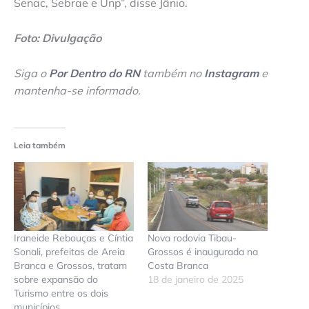
Senac, Sebrae e Unp”, disse Jânio.
Foto: Divulgação
Siga o
Por Dentro do RN
também no
Instagram
e
mantenha-se informado.
Leia também
Iraneide Rebouças e Cíntia
Nova rodovia Tibau-
Sonali, prefeitas de Areia
Grossos é inaugurada na
Branca e Grossos, tratam
Costa Branca
sobre expansão do
18 de janeiro de 2025
Turismo entre os dois
municípios