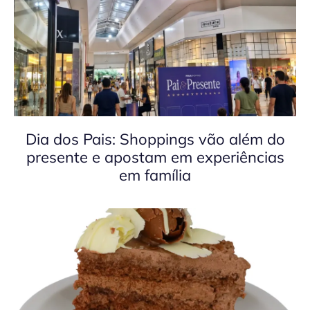
Dia dos Pais: Shoppings vão além do
presente e apostam em experiências
em família