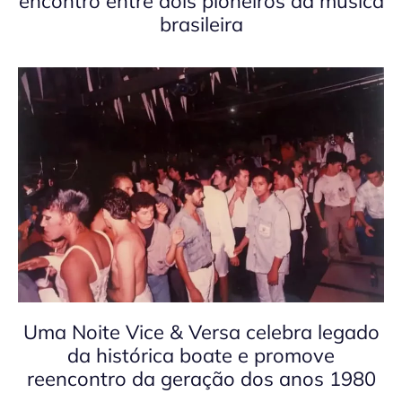
encontro entre dois pioneiros da música
brasileira
Uma Noite Vice & Versa celebra legado
da histórica boate e promove
reencontro da geração dos anos 1980