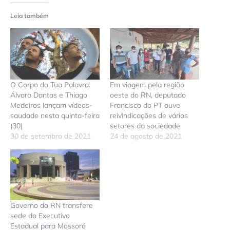
Leia também
O Corpo da Tua Palavra:
Em viagem pela região
Álvaro Dantas e Thiago
oeste do RN, deputado
Medeiros lançam vídeos-
Francisco do PT ouve
saudade nesta quinta-feira
reivindicações de vários
(30)
setores da sociedade
30 de setembro de 2021
24 de agosto de 2021
Governo do RN transfere
sede do Executivo
Estadual para Mossoró