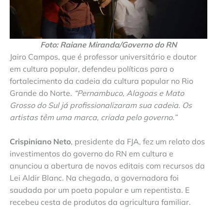
Foto: Raiane Miranda/Governo do RN
Jairo Campos, que é professor universitário e doutor
em cultura popular, defendeu políticas para o
fortalecimento da cadeia da cultura popular no Rio
Grande do Norte.
“Pernambuco, Alagoas e Mato
Grosso do Sul já profissionalizaram sua cadeia. Os
artistas têm uma marca, criada pelo governo.”
Crispiniano Neto
, presidente da FJA, fez um relato dos
investimentos do governo do RN em cultura e
anunciou a abertura de novos editais com recursos da
Lei Aldir Blanc. Na chegada, a governadora foi
saudada por um poeta popular e um repentista. E
recebeu cesta de produtos da agricultura familiar.