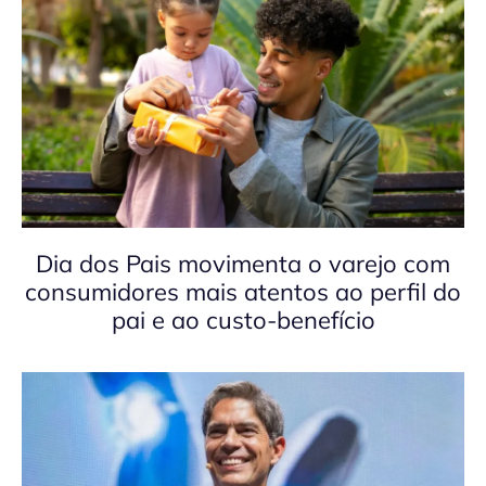
Dia dos Pais movimenta o varejo com
consumidores mais atentos ao perfil do
pai e ao custo-benefício