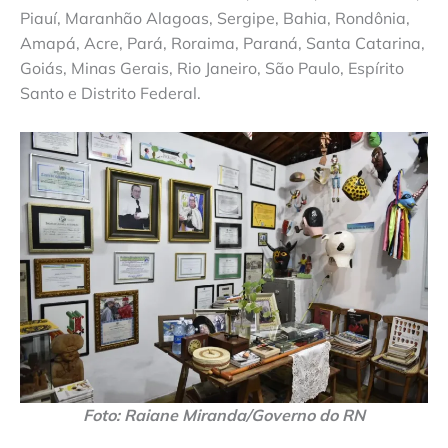
Piauí, Maranhão Alagoas, Sergipe, Bahia, Rondônia,
Amapá, Acre, Pará, Roraima, Paraná, Santa Catarina,
Goiás, Minas Gerais, Rio Janeiro, São Paulo, Espírito
Santo e Distrito Federal.
Foto: Raiane Miranda/Governo do RN