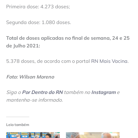
Primeira dose: 4.273 doses;
Segunda dose: 1.080 doses.
Total de doses aplicadas no final de semana, 24 e 25
de Julho 2021:
5.378 doses, de acordo com o portal
RN Mais Vacina
.
Foto: Wilson Moreno
Siga o
Por Dentro do RN
também no
Instagram
e
mantenha-se informado
.
Leia também