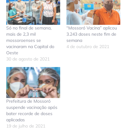
Só no final de semana,
“Mossoró Vacina” aplicou
mais de 2,3 mil
3.243 doses neste fim de
mossoroenses se
semana
vacinaram na Capital do
4 de outubro de 2021
Oeste
30 de agosto de 2021
Prefeitura de Mossoró
suspende vacinação após
bater recorde de doses
aplicadas
19 de julho de 2021