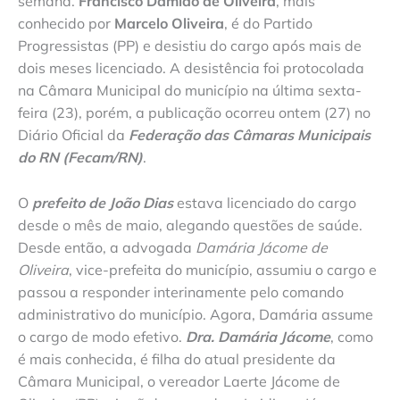
semana.
Francisco Damião de Oliveira
, mais
conhecido por
Marcelo Oliveira
, é do Partido
Progressistas (PP) e desistiu do cargo após mais de
dois meses licenciado. A desistência foi protocolada
na Câmara Municipal do município na última sexta-
feira (23), porém, a publicação ocorreu ontem (27) no
Diário Oficial da
Federação das Câmaras Municipais
do RN (Fecam/RN)
.
O
prefeito de João Dias
estava licenciado do cargo
desde o mês de maio, alegando questões de saúde.
Desde então, a advogada
Damária Jácome de
Oliveira
, vice-prefeita do município, assumiu o cargo e
passou a responder interinamente pelo comando
administrativo do município. Agora, Damária assume
o cargo de modo efetivo.
Dra. Damária Jácome
, como
é mais conhecida, é filha do atual presidente da
Câmara Municipal, o vereador Laerte Jácome de