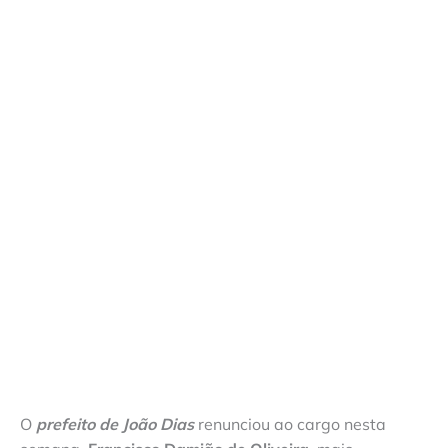
O
prefeito de João Dias
renunciou ao cargo nesta