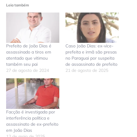
Leia também
Prefeito de João Dias é
Caso João Dias: ex-vice-
assassinado a tiros em
prefeita e irmã são presas
atentado que vitimou
no Paraguai por suspeita
também seu pai
de assassinato de prefeito
27 de agosto de 2024
21 de agosto de 2025
Facção é investigada por
interferência política e
assassinato de ex-prefeito
em João Dias
12 de maio de 2025