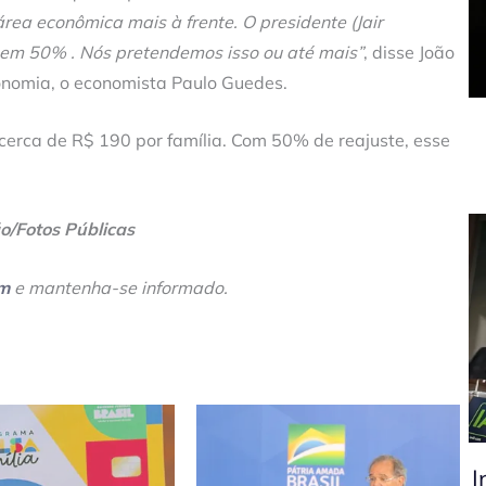
ea econômica mais à frente. O presidente (Jair
a em 50% . Nós pretendemos isso ou até mais”
, disse João
onomia, o economista Paulo Guedes.
cerca de R$ 190 por família. Com 50% de reajuste, esse
ão/Fotos Públicas
am
e mantenha-se informado.
I