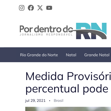
Ir
para
o
conteúdo
Rio Grande do Norte
Natal
Grande Natal
Medida Provisóri
percentual pode
jul 29, 2021
Brasil