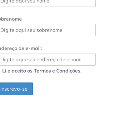
obrenome
dereço de e-mail:
Li e aceito os Termos e Condições.