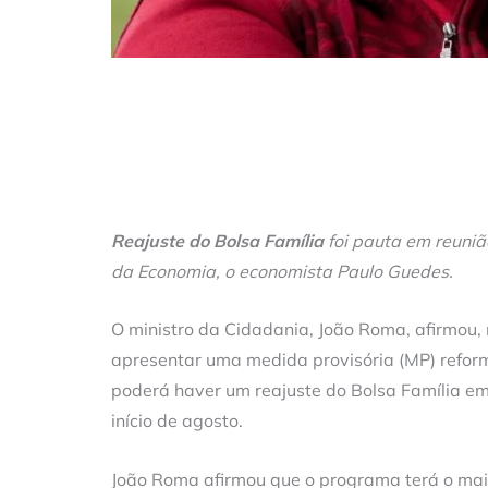
Reajuste do Bolsa Família
foi pauta em reuniã
da Economia, o economista Paulo Guedes.
O ministro da Cidadania, João Roma, afirmou, 
apresentar uma medida provisória (MP) refor
poderá haver um reajuste do Bolsa Família e
início de agosto.
João Roma afirmou que o programa terá o maior