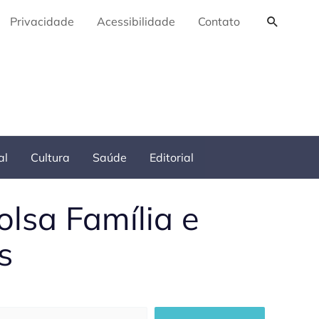
Pesquis
Privacidade
Acessibilidade
Contato
al
Cultura
Saúde
Editorial
olsa Família e
s
squisar