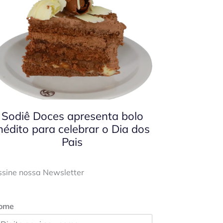
Sodiê Doces apresenta bolo
nédito para celebrar o Dia dos
Pais
ssine nossa Newsletter
ome