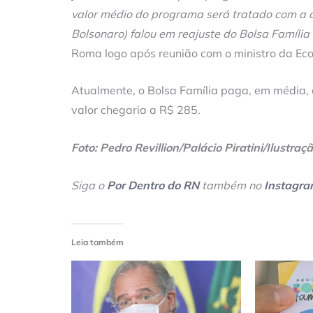
valor médio do programa será tratado com a ár
Bolsonaro) falou em reajuste do Bolsa Famíli
Roma logo após reunião com o ministro da Ec
Atualmente, o Bolsa Família paga, em média, 
valor chegaria a R$ 285.
Foto: Pedro Revillion/Palácio Piratini/Ilustraç
Siga o
Por Dentro do RN
também no
Instagr
Leia também