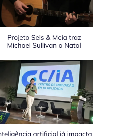
Projeto Seis & Meia traz
Michael Sullivan a Natal
nteligência artificial já impacta