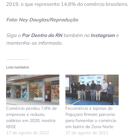
2019, o que representa 14,8% do comércio brasileiro.
Foto: Ney Douglas/Reprodução
Siga o
Por Dentro do RN
também no
Instagram
e
mantenha-se informado.
Leia também
Comércio perdeu 7,8% de
Fecomércio e lojistas do
empresas e reduziu
Pajuçara firmam parceria
salários em 2020, mostra
para fomentar o comércio
IBGE
em bairro da Zona Norte
17 de agosto de 2022
27 de agosto de 2021