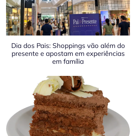
Dia dos Pais: Shoppings vão além do
presente e apostam em experiências
em família