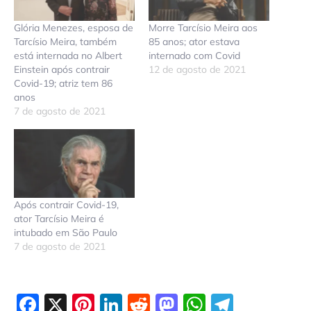
Glória Menezes, esposa de
Morre Tarcísio Meira aos
Tarcísio Meira, também
85 anos; ator estava
está internada no Albert
internado com Covid
Einstein após contrair
12 de agosto de 2021
Covid-19; atriz tem 86
anos
7 de agosto de 2021
Após contrair Covid-19,
ator Tarcísio Meira é
intubado em São Paulo
7 de agosto de 2021
Facebook
X
Pinterest
LinkedIn
Reddit
Mastodon
WhatsAp
Telegr