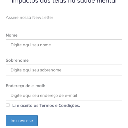
impactos das telas na saúde mental
Assine nossa Newsletter
Nome
Sobrenome
Endereço de e-mail:
Li e aceito os Termos e Condições.