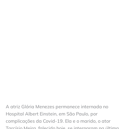
A atriz Glória Menezes permanece internada no
Hospital Albert Einstein, em São Paulo, por
complicações da Covid-19. Ela e o marido, o ator
Tarcísio Meira, falecido hoje, se internaram na última