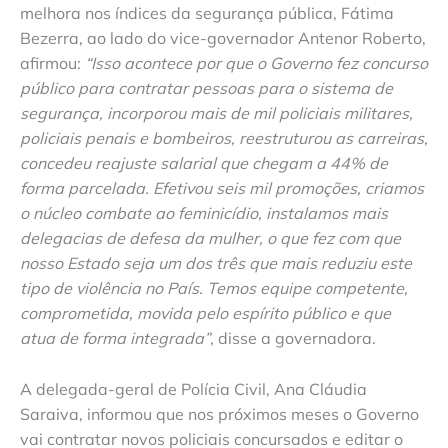
melhora nos índices da segurança pública, Fátima
Bezerra, ao lado do vice-governador Antenor Roberto,
afirmou:
“Isso acontece por que o Governo fez concurso
público para contratar pessoas para o sistema de
segurança, incorporou mais de mil policiais militares,
policiais penais e bombeiros, reestruturou as carreiras,
concedeu reajuste salarial que chegam a 44% de
forma parcelada. Efetivou seis mil promoções, criamos
o núcleo combate ao feminicídio, instalamos mais
delegacias de defesa da mulher, o que fez com que
nosso Estado seja um dos três que mais reduziu este
tipo de violência no País. Temos equipe competente,
comprometida, movida pelo espírito público e que
atua de forma integrada”
, disse a governadora.
A delegada-geral de Polícia Civil, Ana Cláudia
Saraiva, informou que nos próximos meses o Governo
vai contratar novos policiais concursados e editar o