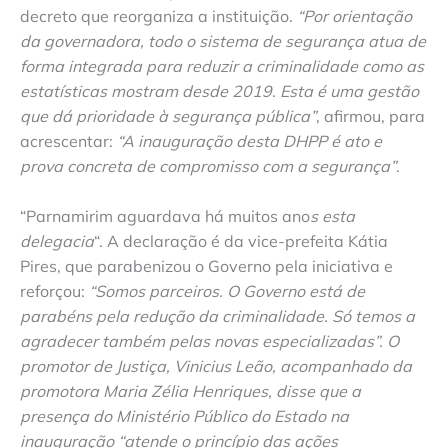
decreto que reorganiza a instituição.
“Por orientação
da governadora, todo o sistema de segurança atua de
forma integrada para reduzir a criminalidade como as
estatísticas mostram desde 2019. Esta é uma gestão
que dá prioridade à segurança pública”
, afirmou, para
acrescentar:
“A inauguração desta DHPP é ato e
prova concreta de compromisso com a segurança”
.
“Parnamirim aguardava há muitos ano
s esta
delegacia
“. A declaração é da vice-prefeita Kátia
Pires, que parabenizou o Governo pela iniciativa e
reforçou:
“Somos parceiros. O Governo está de
parabéns pela redução da criminalidade. Só temos a
agradecer também pelas novas especializadas”. O
promotor de Justiça, Vinicius Leão, acompanhado da
promotora Maria Zélia Henriques, disse que a
presença do Ministério Público do Estado na
inauguração “atende o princípio das ações