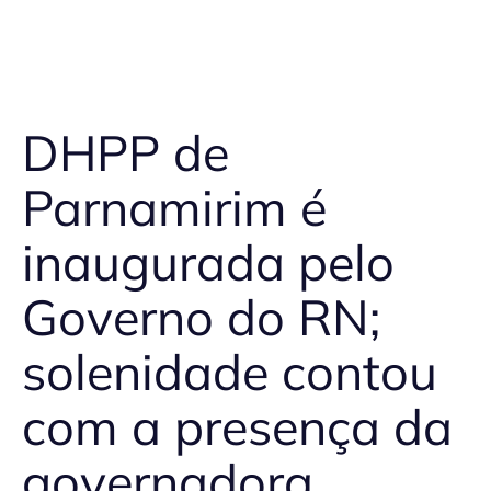
DHPP de
Parnamirim é
inaugurada pelo
Governo do RN;
solenidade contou
com a presença da
governadora