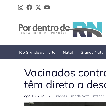
Ir
para
o
conteúdo
Rio Grande do Norte
Natal
Grande Natal
Vacinados contr
têm direto a de
ago 18, 2021
Cidades
Grande Natal
Interior