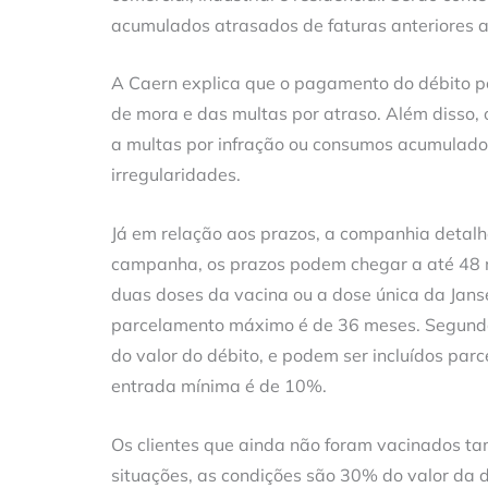
acumulados atrasados de faturas anteriores 
A Caern explica que o pagamento do débito pode
de mora e das multas por atraso. Além disso, 
a multas por infração ou consumos acumulado
irregularidades.
Já em relação aos prazos, a companhia detal
campanha, os prazos podem chegar a até 48 
duas doses da vacina ou a dose única da Jan
parcelamento máximo é de 36 meses. Segundo
do valor do débito, e podem ser incluídos par
entrada mínima é de 10%.
Os clientes que ainda não foram vacinados t
situações, as condições são 30% do valor da d