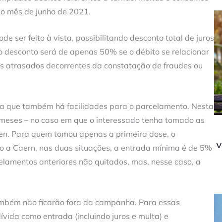
ao mês de junho de 2021.
 ser feito à vista, possibilitando desconto total de juros
o desconto será de apenas 50% se o débito se relacionar
s atrasados decorrentes da constatação de fraudes ou
ha que também há facilidades para o parcelamento. Nesta
meses – no caso em que o interessado tenha tomado as
sen. Para quem tomou apenas a primeira dose, o
v
 a Caern, nas duas situações, a entrada mínima é de 5%
celamentos anteriores não quitados, mas, nesse caso, a
ambém não ficarão fora da campanha. Para essas
ívida como entrada (incluindo juros e multa) e