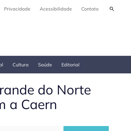
Pesquis
Privacidade
Acessibilidade
Contato
al
Cultura
Saúde
Editorial
Grande do Norte
m a Caern
squisar