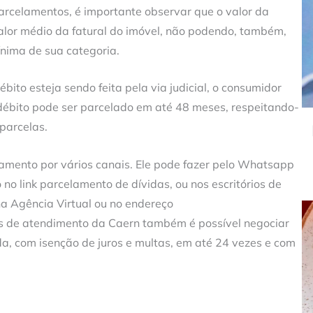
rcelamentos, é importante observar que o valor da
valor médio da fatural do imóvel, não podendo, também,
mínima de sua categoria.
to esteja sendo feita pela via judicial, o consumidor
débito pode ser parcelado em até 48 meses, respeitando-
parcelas.
lamento por vários canais. Ele pode fazer pelo Whatsapp
no link parcelamento de dívidas, ou nos escritórios de
 Agência Virtual ou no endereço
is de atendimento da Caern também é possível negociar
da, com isenção de juros e multas, em até 24 vezes e com