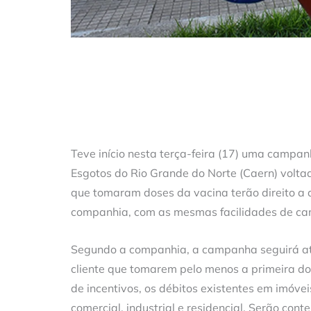
Teve início nesta terça-feira (17) uma camp
Esgotos do Rio Grande do Norte (Caern) voltad
que tomaram doses da vacina terão direito a 
companhia, com as mesmas facilidades de ca
Segundo a companhia, a campanha seguirá até
cliente que tomarem pelo menos a primeira d
de incentivos, os débitos existentes em imóve
comercial, industrial e residencial. Serão con