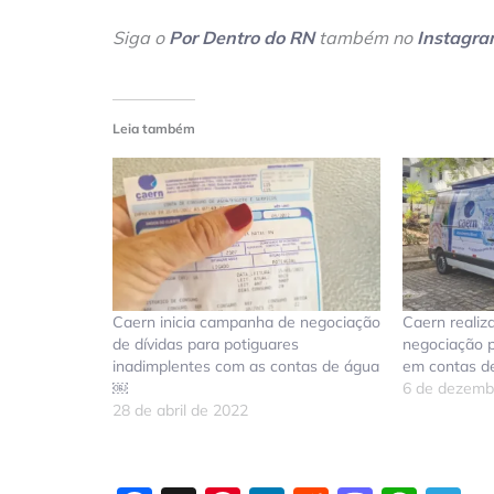
Siga o
Por Dentro do RN
também no
Instagr
Leia também
Caern inicia campanha de negociação
Caern reali
de dívidas para potiguares
negociação p
inadimplentes com as contas de água
em contas de
￼
6 de dezemb
28 de abril de 2022