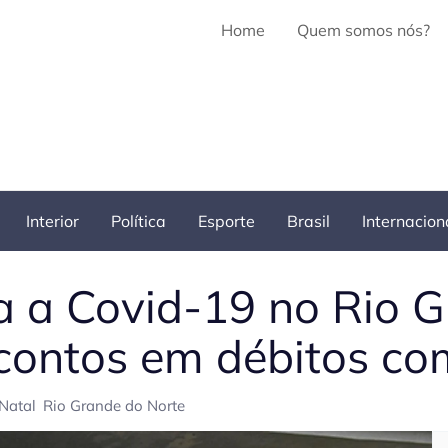
Home
Quem somos nós?
Interior
Política
Esporte
Brasil
Internacion
a a Covid-19 no Rio 
scontos em débitos co
Natal
Rio Grande do Norte
Pe