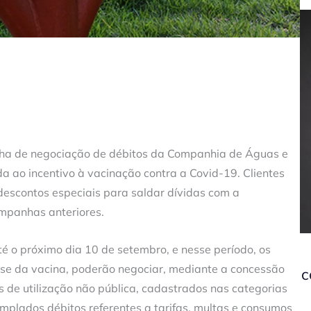
anha de negociação de débitos da Companhia de Águas e
a ao incentivo à vacinação contra a Covid-19. Clientes
descontos especiais para saldar dívidas com a
mpanhas anteriores.
 o próximo dia 10 de setembro, e nesse período, os
ose da vacina, poderão negociar, mediante a concessão
c
is de utilização não pública, cadastrados nas categorias
templados débitos referentes a tarifas, multas e consumos