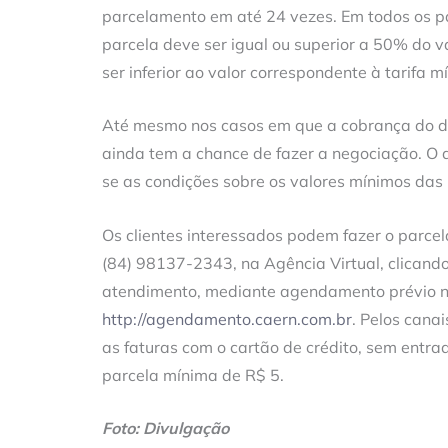
parcelamento em até 24 vezes. Em todos os pa
parcela deve ser igual ou superior a 50% do 
ser inferior ao valor correspondente à tarifa 
Até mesmo nos casos em que a cobrança do débi
ainda tem a chance de fazer a negociação. O 
se as condições sobre os valores mínimos das 
Os clientes interessados podem fazer o parce
(84) 98137-2343, na Agência Virtual, clicando 
atendimento, mediante agendamento prévio na
http://agendamento.caern.com.br
. Pelos cana
as faturas com o cartão de crédito, sem entra
parcela mínima de R$ 5.
Foto: Divulgação