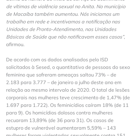
de vítimas de violência sexual no Anita. No município
de Macaíba também aumentou. Nós iniciamos um
trabalho em rede e incentivamos a notificação nas
Unidades de Pronto-Atendimento, nas Unidades
Básicas de Saúde que não notificavam esses casos”
,
afirmou.
De acordo com os dados analisados pelo ISD
solicitados à Sesed, o quantitativo de pessoas do sexo
feminino que sofreram ameaças saltou 73% – de
2.183 para 3.777 – de janeiro a julho deste ano em
relação ao mesmo intervalo de 2020. O total de lesões
corporais nas mulheres teve crescimento de 1,47% (de
1.697 para 1.722). Os feminicídios caíram 18% (de 11
para 9). Os homicídios dolosos contra mulheres
recuaram 13,89% (de 36 para 31). Os casos de
estupro de vulnerável aumentaram 5,59% – 143
mulheres foram violentadas sexualmente contra 151