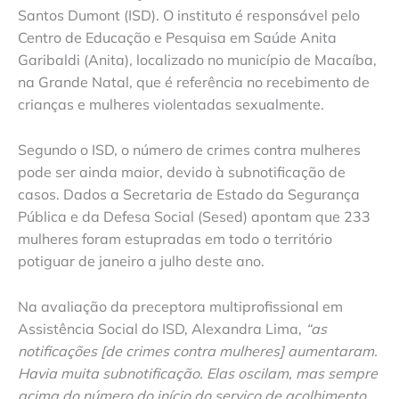
Santos Dumont (ISD). O instituto é responsável pelo
Centro de Educação e Pesquisa em Saúde Anita
Garibaldi (Anita), localizado no município de Macaíba,
na Grande Natal, que é referência no recebimento de
crianças e mulheres violentadas sexualmente.
Segundo o ISD, o número de crimes contra mulheres
pode ser ainda maior, devido à subnotificação de
casos. Dados a Secretaria de Estado da Segurança
Pública e da Defesa Social (Sesed) apontam que 233
mulheres foram estupradas em todo o território
potiguar de janeiro a julho deste ano.
Na avaliação da preceptora multiprofissional em
Assistência Social do ISD, Alexandra Lima,
“as
notificações [de crimes contra mulheres] aumentaram.
Havia muita subnotificação. Elas oscilam, mas sempre
acima do número do início do serviço de acolhimento