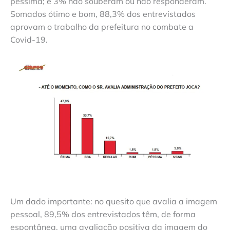
péssima; e 3% não souberam ou não responderam.
Somados ótimo e bom, 88,3% dos entrevistados
aprovam o trabalho da prefeitura no combate a
Covid-19.
Um dado importante: no quesito que avalia a imagem
pessoal, 89,5% dos entrevistados têm, de forma
espontânea, uma avaliação positiva da imagem do