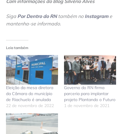
Com informações do Blog Silvério Alves
Siga
Por Dentro do RN
também no
Instagram
e
mantenha-se informado.
Leia também
Eleição da mesa diretora
Governo do RN firma
da Câmara do município
parceria para implantar
de Riachuelo é anulada
projeto Plantando o Futuro
22 de novembro de 2022
1 de novembro de 2021