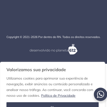
Copyright © 2021-2026 Por dentro do RN. Todos os direitos reservados.
Valorizamos sua privacidade
Utilizamos cookies para aprimorar sua experiência de
navegação, exibir anúncios ou conteúdo personalizado e
analisar nosso tráfego. Ao continuar, você concorda com
nosso uso de cookies.
Política de Privacidade