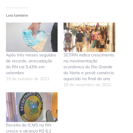
Leia também
Após três meses seguidos
SET/RN indica crescimento
de recorde, arrecadação
na movimentação
do RN cai 9,43% em
econômica do Rio Grande
setembro
do Norte e prevê comércio
19 de outubro de 2021
aquecido no final do ano
18 de novembro de 2021
Receita do ICMS no RN
cresce e alcança R$ 6,1