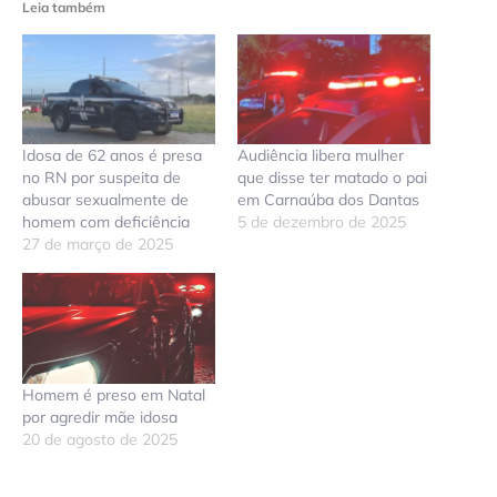
Leia também
Idosa de 62 anos é presa
Audiência libera mulher
no RN por suspeita de
que disse ter matado o pai
abusar sexualmente de
em Carnaúba dos Dantas
homem com deficiência
5 de dezembro de 2025
27 de março de 2025
Homem é preso em Natal
por agredir mãe idosa
20 de agosto de 2025