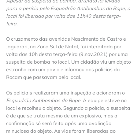
Apesar da suspeita de bomba, artefato foi levado
para a perícia pelo Esquadrão Antibombas do Bope; o
local foi liberado por volta das 11h40 desta terça-
feira.
O cruzamento das avenidas Nascimento de Castro e
Jaguarari, na Zona Sul de Natal, foi interditado por
volta das 10h desta terça-feira (9.nov.2021) por uma
suspeita de bomba no local. Um cidadão viu um objeto
estranho com um pavio e informou aos policias da
Rocam que passavam pelo local.
Os policiais realizaram uma inspeção e acionaram o
Esquadrão Antibombas do Bope
. A equipe esteve no
local e recolheu o objeto. Segundo a polícia, a suspeita
é de que se trata mesmo de um explosivo, mas a
confirmação só será feita após uma avaliação
minuciosa do objeto. As vias foram liberadas ao