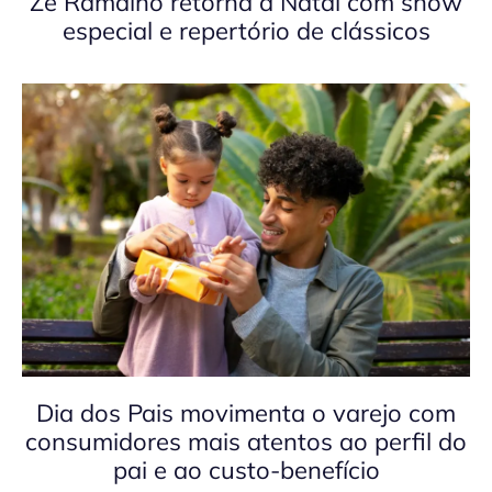
Zé Ramalho retorna a Natal com show
especial e repertório de clássicos
Dia dos Pais movimenta o varejo com
consumidores mais atentos ao perfil do
pai e ao custo-benefício