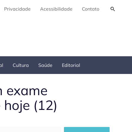
Pesquis
Privacidade
Acessibilidade
Contato
al
Cultura
Saúde
Editorial
em exame
 hoje (12)
squisar