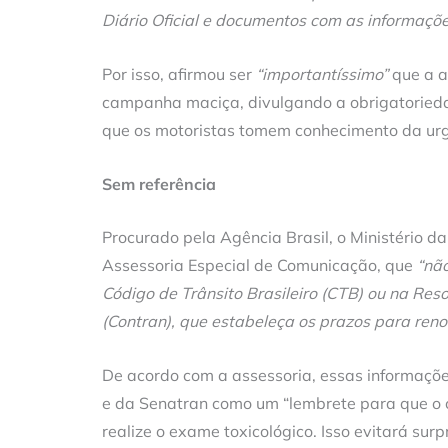
Diário Oficial e documentos com as informaçõ
Por isso, afirmou ser
“importantíssimo”
que a a
campanha maciça, divulgando a obrigatorieda
que os motoristas tomem conhecimento da urg
Sem referência
Procurado pela Agência Brasil, o Ministério d
Assessoria Especial de Comunicação, que
“nã
Código de Trânsito Brasileiro (CTB) ou na Res
(Contran), que estabeleça os prazos para ren
De acordo com a assessoria, essas informações
e da Senatran como um “lembrete para que o c
realize o exame toxicológico. Isso evitará su