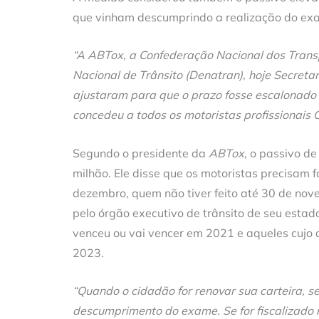
que vinham descumprindo a realização do exa
“A ABTox, a Confederação Nacional dos Tran
Nacional de Trânsito (Denatran), hoje Secreta
ajustaram para que o prazo fosse escalonado e
concedeu a todos os motoristas profissionais C
Segundo o presidente da
ABTox
, o passivo de
milhão. Ele disse que os motoristas precisam 
dezembro, quem não tiver feito até 30 de no
pelo órgão executivo de trânsito de seu esta
venceu ou vai vencer em 2021 e aqueles cuj
2023.
“Quando o cidadão for renovar sua carteira, s
descumprimento do exame. Se for fiscalizado 