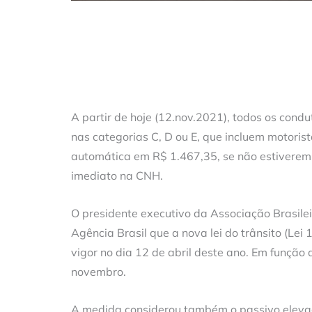
A partir de hoje (12.nov.2021), todos os condu
nas categorias C, D ou E, que incluem motoris
automática em R$ 1.467,35, se não estiverem 
imediato na CNH.
O presidente executivo da Associação Brasilei
Agência Brasil que a nova lei do trânsito (Le
vigor no dia 12 de abril deste ano. Em função
novembro.
A medida considerou também o passivo elevado