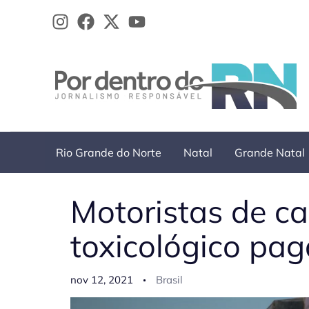
Ir
para
o
conteúdo
Rio Grande do Norte
Natal
Grande Natal
Motoristas de c
toxicológico pag
nov 12, 2021
Brasil