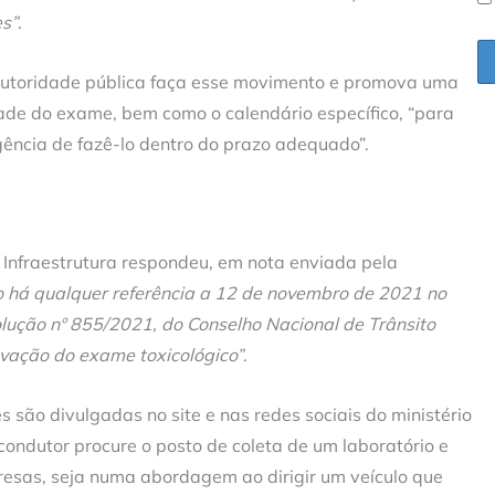
es”
.
utoridade pública faça esse movimento e promova uma
de do exame, bem como o calendário específico, “para
ência de fazê-lo dentro do prazo adequado”.
a Infraestrutura respondeu, em nota enviada pela
o há qualquer referência a 12 de novembro de 2021 no
olução nº 855/2021, do Conselho Nacional de Trânsito
ovação do exame toxicológico”
.
 são divulgadas no site e nas redes sociais do ministério
ondutor procure o posto de coleta de um laboratório e
rpresas, seja numa abordagem ao dirigir um veículo que