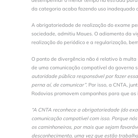
da categoria acaba fazendo uso inadequado d
A obrigatoriedade de realização do exame peri
sociedade, admitiu Maues. O adiamento da vi
realização do periódico e a regularização, be
O ponto de divergência não é relativo à multa
de uma comunicação compatível do governo 
autoridade pública responsável por fazer essa 
perna aí, de comunicar”
. Por isso, a CNTA, ju
Rodovias promovem campanhas para que as i
“A CNTA reconhece a obrigatoriedade (do exa
comunicação compatível com isso. Porque nós
os caminhoneiros, por mais que sejam favoráv
desconhecimento, uma vez que estão trabalhan