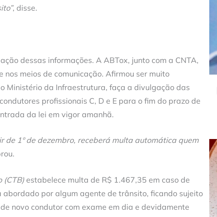
ito”
, disse.
gação dessas informações. A ABTox, junto com a CNTA,
e nos meios de comunicação. Afirmou ser muito
Ministério da Infraestrutura, faça a divulgação das
condutores profissionais C, D e E para o fim do prazo de
ntrada da lei em vigor amanhã.
tir de 1º de dezembro, receberá multa automática quem
brou.
o (CTB)
estabelece multa de R$ 1.467,35 em caso de
a abordado por algum agente de trânsito, ficando sujeito
o de novo condutor com exame em dia e devidamente