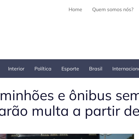
Home
Quem somos nós?
Interior
Política
Esporte
Brasil
Internacion
aminhões e ônibus s
arão multa a partir de
Pe