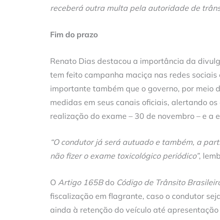
receberá outra multa pela autoridade de trâns
Fim do prazo
Renato Dias destacou a importância da divul
tem feito campanha maciça nas redes sociais 
importante também que o governo, por meio do 
medidas em seus canais oficiais, alertando os 
realização do exame – 30 de novembro – e a e
“O condutor já será autuado e também, a par
não fizer o exame toxicológico periódico”
, lem
O
Artigo 165B
do
Código de Trânsito Brasileir
fiscalização em flagrante, caso o condutor sej
ainda à retenção do veículo até apresentaçã