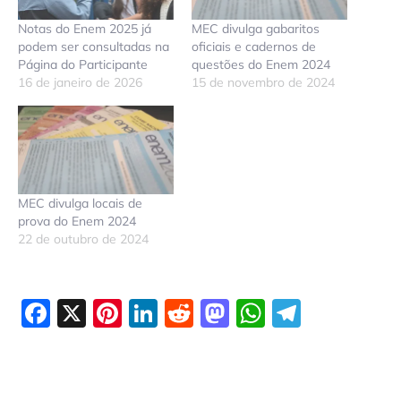
Notas do Enem 2025 já
MEC divulga gabaritos
podem ser consultadas na
oficiais e cadernos de
Página do Participante
questões do Enem 2024
16 de janeiro de 2026
15 de novembro de 2024
MEC divulga locais de
prova do Enem 2024
22 de outubro de 2024
Facebook
X
Pinterest
LinkedIn
Reddit
Mastodon
WhatsAp
Telegr