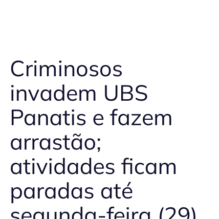
Criminosos
invadem UBS
Panatis e fazem
arrastão;
atividades ficam
paradas até
segunda-feira (29)