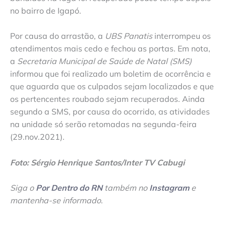
no bairro de Igapó.
Por causa do arrastão, a
UBS Panatis
interrompeu os
atendimentos mais cedo e fechou as portas. Em nota,
a
Secretaria Municipal de Saúde de Natal (SMS)
informou que foi realizado um boletim de ocorrência e
que aguarda que os culpados sejam localizados e que
os pertencentes roubado sejam recuperados. Ainda
segundo a SMS, por causa do ocorrido, as atividades
na unidade só serão retomadas na segunda-feira
(29.nov.2021).
Foto: Sérgio Henrique Santos/Inter TV Cabugi
Siga o
Por Dentro do RN
também no
Instagram
e
mantenha-se informado
.