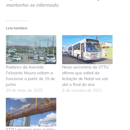
mantenha-se informado
.
Leia também
Radares da Avenida
Nova secretária da STTU
Felizardo Moura voltam a
afirma que edital da
funcionar a partir de 15 de
licitação de Natal vai sair
junho
até o final do ano
29 de maio de 2025
6 de outubro de 2021
STTU anuncia para quinta-