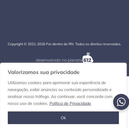
Copyright © 2021-2026 Por dentro do RN. Todos os direitos reservados.
Valorizamos sua privacidade
Utilizamos cookies para aprimorar sua experiência de
navegação, exibir anúncios ou conteúdo personalizado e
analisar nosso tráfego. Ao continuar, você concorda com
nosso uso de cookies.
Política de Privacidade
Ok