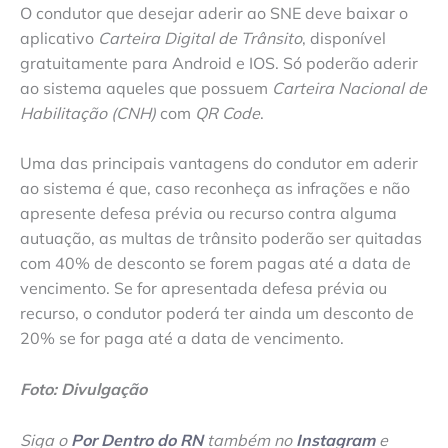
O condutor que desejar aderir ao SNE deve baixar o
aplicativo
Carteira Digital de Trânsito
, disponível
gratuitamente para Android e IOS. Só poderão aderir
ao sistema aqueles que possuem
Carteira Nacional de
Habilitação (CNH)
com
QR Code
.
Uma das principais vantagens do condutor em aderir
ao sistema é que, caso reconheça as infrações e não
apresente defesa prévia ou recurso contra alguma
autuação, as multas de trânsito poderão ser quitadas
com 40% de desconto se forem pagas até a data de
vencimento. Se for apresentada defesa prévia ou
recurso, o condutor poderá ter ainda um desconto de
20% se for paga até a data de vencimento.
Foto: Divulgação
Siga o
Por Dentro do RN
também no
Instagram
e