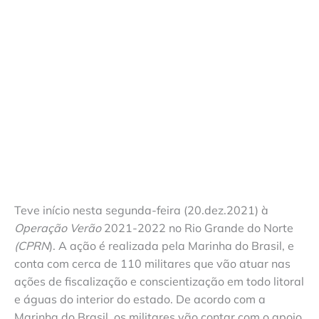
Teve início nesta segunda-feira (20.dez.2021) à
Operação Verão
2021-2022 no Rio Grande do Norte
(CPRN
). A ação é realizada pela Marinha do Brasil, e
conta com cerca de 110 militares que vão atuar nas
ações de fiscalização e conscientização em todo litoral
e águas do interior do estado. De acordo com a
Marinha do Brasil, os militares vão contar com o apoio