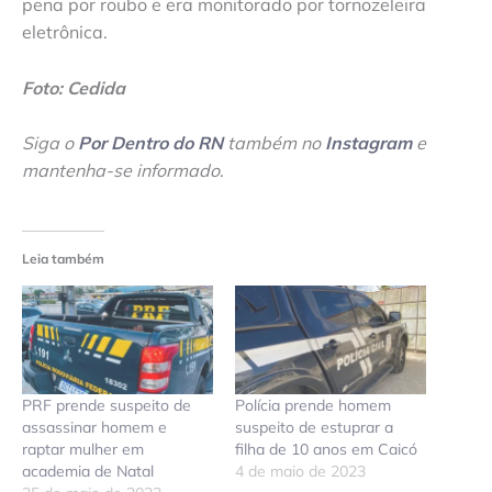
pena por roubo e era monitorado por tornozeleira
eletrônica.
Foto: Cedida
Siga o
Por Dentro do RN
também no
Instagram
e
mantenha-se informado
.
Leia também
PRF prende suspeito de
Polícia prende homem
assassinar homem e
suspeito de estuprar a
raptar mulher em
filha de 10 anos em Caicó
academia de Natal
4 de maio de 2023