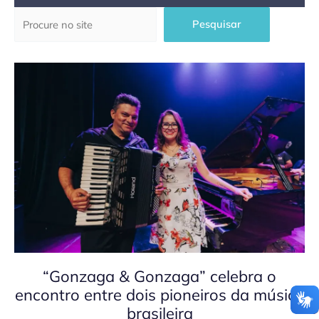
Pesquisar
Pesquisar
“Gonzaga & Gonzaga” celebra o
encontro entre dois pioneiros da música
brasileira