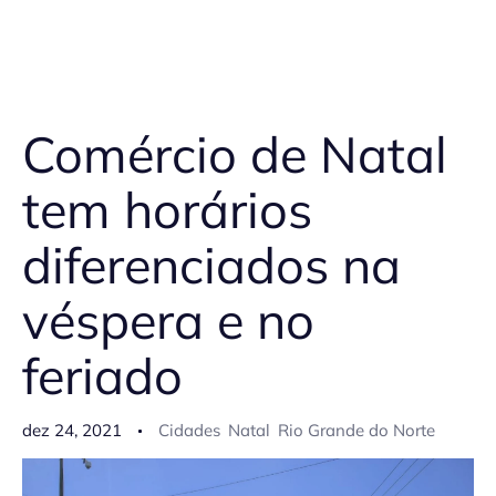
Comércio de Natal
tem horários
diferenciados na
véspera e no
feriado
dez 24, 2021
Cidades
Natal
Rio Grande do Norte