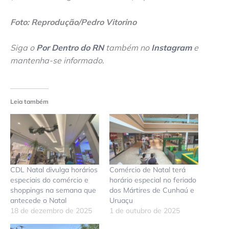
Foto: Reprodução/Pedro Vitorino
Siga o
Por Dentro do RN
também no
Instagram
e
mantenha-se informado
.
Leia também
CDL Natal divulga horários
Comércio de Natal terá
especiais do comércio e
horário especial no feriado
shoppings na semana que
dos Mártires de Cunhaú e
antecede o Natal
Uruaçu
18 de dezembro de 2025
1 de outubro de 2025