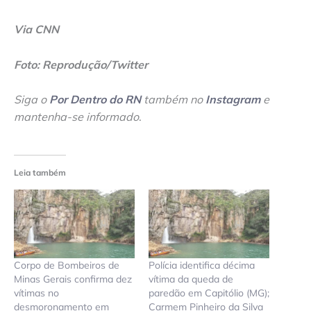
Via CNN
Foto: Reprodução/Twitter
Siga o
Por Dentro do RN
também no
Instagram
e
mantenha-se informado
.
Leia também
Corpo de Bombeiros de
Polícia identifica décima
Minas Gerais confirma dez
vítima da queda de
vítimas no
paredão em Capitólio (MG);
desmoronamento em
Carmem Pinheiro da Silva