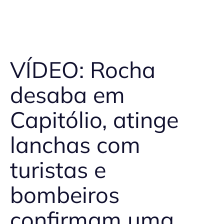
VÍDEO: Rocha
desaba em
Capitólio, atinge
lanchas com
turistas e
bombeiros
confirmam uma