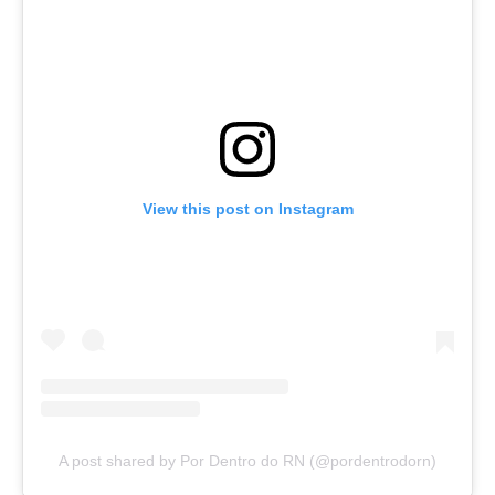
View this post on Instagram
A post shared by Por Dentro do RN (@pordentrodorn)