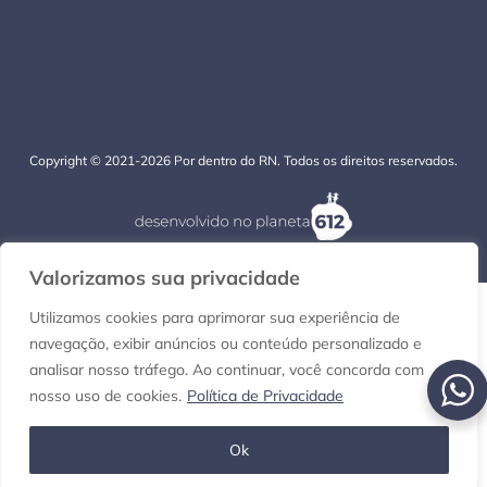
Copyright © 2021-2026 Por dentro do RN. Todos os direitos reservados.
Valorizamos sua privacidade
Utilizamos cookies para aprimorar sua experiência de
navegação, exibir anúncios ou conteúdo personalizado e
analisar nosso tráfego. Ao continuar, você concorda com
nosso uso de cookies.
Política de Privacidade
Ok