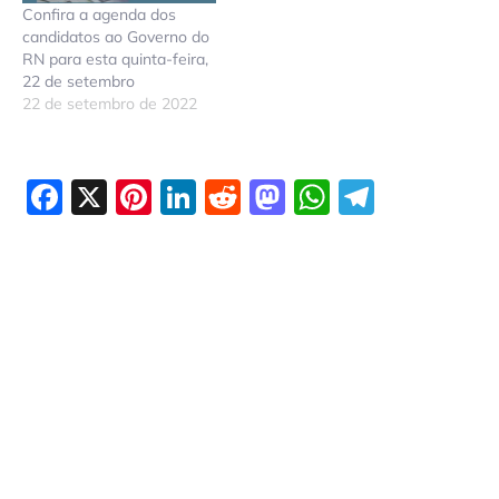
Confira a agenda dos
candidatos ao Governo do
RN para esta quinta-feira,
22 de setembro
22 de setembro de 2022
Facebook
X
Pinterest
LinkedIn
Reddit
Mastodon
WhatsAp
Telegr