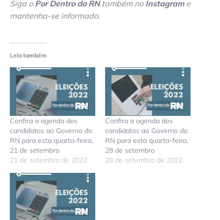
Siga o
Por Dentro do RN
também no
Instagram
e
mantenha-se informado
.
Leia também
Confira a agenda dos
Confira a agenda dos
candidatos ao Governo do
candidatos ao Governo do
RN para esta quarta-feira,
RN para esta quarta-feira,
21 de setembro
28 de setembro
21 de setembro de 2022
28 de setembro de 2022