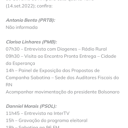
(14.set.2022); confira:
Antonio Bento (PRTB):
Não informada
Clorisa Linhares (PMB):
07h30 – Entrevista com Diogenes – Rádio Rural
09h30 – Visita ao Encontro Pronta Entrega – Cidade
da Esperança
14h – Painel de Exposição das Propostas de
Campanha Sabatina – Sede dos Auditores Fiscais do
RN
Acompanhar movimentação do presidente Bolsonaro
Danniel Morais (PSOL):
11h45 – Entrevista na InterTV
15h – Gravação do programa eleitoral
18h – Sabatina na 96 FM