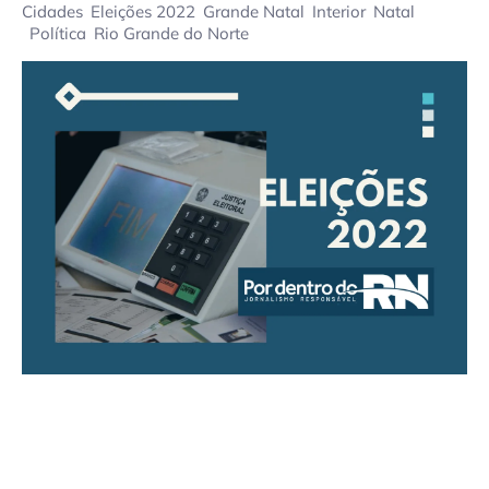
Cidades
Eleições 2022
Grande Natal
Interior
Natal
Política
Rio Grande do Norte