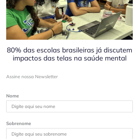
80% das escolas brasileiras já discutem
impactos das telas na saúde mental
Assine nossa Newsletter
Nome
Sobrenome