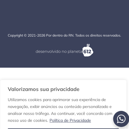
Copyright © 2021-2026 Por dentro do RN. Todos os direitos reservados.
Valorizamos sua privacidade
Utilizamos cookies para aprimorar sua experiência de
navegação, exibir anúncios ou conteúdo personalizado e
analisar nosso tráfego. Ao continuar, você concorda com
nosso uso de cookies.
Política de Privacidade