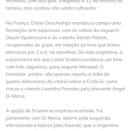
artilheiro, com oito gols, chegando a 12 na história do
torneio, mas acabou não sendo suficiente.
Na França, Didier Deschamps mandou a campo uma
formação sem surpresas, com as voltas do zagueiro
Dayot Upamecano e do volante Adrien Rabiot,
recuperados de gripe, em relação ao time que bateu
Marrocos por 2 a 0, na semifinal. Do lado argentino, a
expectativa era que Lionel Scaloni escalasse um time
com três zagueiros, para segurar Mbappé. O
treinador, porém, não apenas repetiu a linha de
quatro defensores da vitória sobre a Croácia, como
trocou o volante Leandro Paredes pelo atacante Ángel
Di Maria.
A opção de Scaloni se mostrou acertada. Foi
justamente com Di Maria, aberto pela esquerda,
infernizando o lateral Jules Koundé, que a Argentina