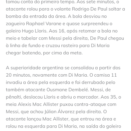
tomou conta do primeiro tempo. Aos sete minutos, o
atacante rolou para o volante Rodrigo De Paul soltar a
bomba da entrada da área. A bola desviou no
zagueiro Raphael Varane e quase surpreendeu o
goleiro Hugo Lloris. Aos 16, após retomar a bola no
meio e tabelar com Messi pela direita, De Paul chegou
à linha de fundo e cruzou rasteiro para Di Maria
chegar batendo, por cima da meta.
A superioridade argentina se consolidou a partir dos
20 minutos, novamente com Di Maria. O camisa 11
invadiu a área pela esquerda e foi derrubado pelo
também atacante Ousmane Dembelé. Messi, de
pênalti, deslocou Lloris e abriu o marcador. Aos 35, o
meia Alexis Mac Allister puxou contra-ataque com
Messi, que achou Júlian Álvarez pela direita. O
atacante lançou Mac Allister, que entrou na área e
rolou na esquerda para Di Maria, na saída do goleiro