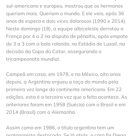
sul-americano e europeu, mostrou que os hermanos
queriam mais. Queriam o mundo. E ele veio, após 36
anos de espera e dois vices dolorosos (1990 e 2014).
Neste domingo (18), a equipe albiceleste derrotou a
França por 4 a 2 na disputa de pênaltis, após empate
de 3 a 3 com a bola rolando, no Estádio de Lusail, na
decisão da Copa do Catar, assegurando o
tricampeonato mundial.
Campeã em casa, em 1978, e no México, oito anos
depois, a Argentina ergueu a taça do mundo pela
primeira vez longe do continente americano. Em 22
edições, esta é a terceira vez que o feito acontece. As
anteriores foram em 1958 (Suécia) com o Brasil e em
2014 (Brasil) com a Alemanha.
Assim como em 1986, o título argentino tem um
protagonista destacado. Se lá atrás, o cara foi Diego