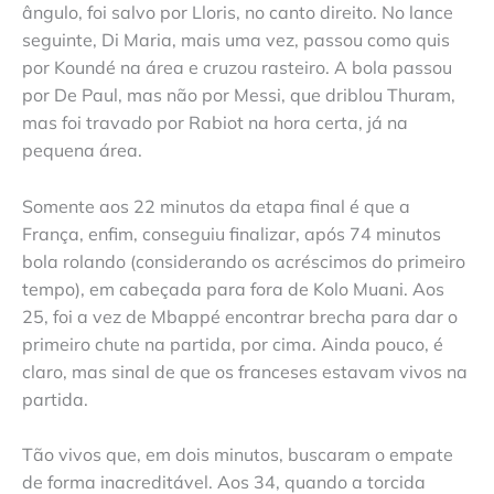
ângulo, foi salvo por Lloris, no canto direito. No lance
seguinte, Di Maria, mais uma vez, passou como quis
por Koundé na área e cruzou rasteiro. A bola passou
por De Paul, mas não por Messi, que driblou Thuram,
mas foi travado por Rabiot na hora certa, já na
pequena área.
Somente aos 22 minutos da etapa final é que a
França, enfim, conseguiu finalizar, após 74 minutos
bola rolando (considerando os acréscimos do primeiro
tempo), em cabeçada para fora de Kolo Muani. Aos
25, foi a vez de Mbappé encontrar brecha para dar o
primeiro chute na partida, por cima. Ainda pouco, é
claro, mas sinal de que os franceses estavam vivos na
partida.
Tão vivos que, em dois minutos, buscaram o empate
de forma inacreditável. Aos 34, quando a torcida