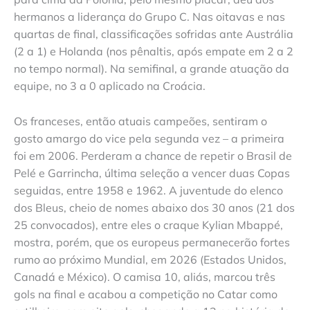
hermanos a liderança do Grupo C. Nas oitavas e nas
quartas de final, classificações sofridas ante Austrália
(2 a 1) e Holanda (nos pênaltis, após empate em 2 a 2
no tempo normal). Na semifinal, a grande atuação da
equipe, no 3 a 0 aplicado na Croácia.
Os franceses, então atuais campeões, sentiram o
gosto amargo do vice pela segunda vez – a primeira
foi em 2006. Perderam a chance de repetir o Brasil de
Pelé e Garrincha, última seleção a vencer duas Copas
seguidas, entre 1958 e 1962. A juventude do elenco
dos Bleus, cheio de nomes abaixo dos 30 anos (21 dos
25 convocados), entre eles o craque Kylian Mbappé,
mostra, porém, que os europeus permanecerão fortes
rumo ao próximo Mundial, em 2026 (Estados Unidos,
Canadá e México). O camisa 10, aliás, marcou três
gols na final e acabou a competição no Catar como