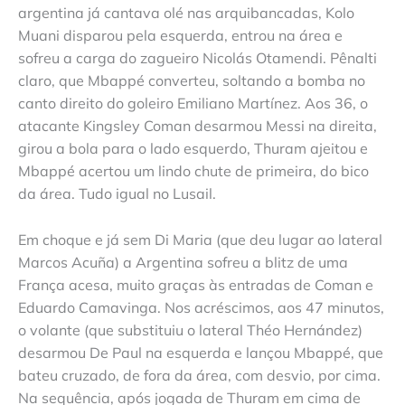
argentina já cantava olé nas arquibancadas, Kolo
Muani disparou pela esquerda, entrou na área e
sofreu a carga do zagueiro Nicolás Otamendi. Pênalti
claro, que Mbappé converteu, soltando a bomba no
canto direito do goleiro Emiliano Martínez. Aos 36, o
atacante Kingsley Coman desarmou Messi na direita,
girou a bola para o lado esquerdo, Thuram ajeitou e
Mbappé acertou um lindo chute de primeira, do bico
da área. Tudo igual no Lusail.
Em choque e já sem Di Maria (que deu lugar ao lateral
Marcos Acuña) a Argentina sofreu a blitz de uma
França acesa, muito graças às entradas de Coman e
Eduardo Camavinga. Nos acréscimos, aos 47 minutos,
o volante (que substituiu o lateral Théo Hernández)
desarmou De Paul na esquerda e lançou Mbappé, que
bateu cruzado, de fora da área, com desvio, por cima.
Na sequência, após jogada de Thuram em cima de