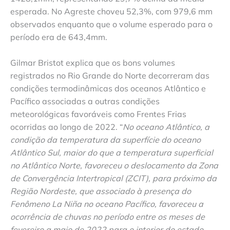
esperada. No Agreste choveu 52,3%, com 979,6 mm
observados enquanto que o volume esperado para o
período era de 643,4mm.
Gilmar Bristot explica que os bons volumes
registrados no Rio Grande do Norte decorreram das
condições termodinâmicas dos oceanos Atlântico e
Pacífico associadas a outras condições
meteorológicas favoráveis como Frentes Frias
ocorridas ao longo de 2022. “
No oceano Atlântico, a
condição da temperatura da superfície do oceano
Atlântico Sul, maior do que a temperatura superficial
no Atlântico Norte, favoreceu o deslocamento da Zona
de Convergência Intertropical (ZCIT), para próximo da
Região Nordeste, que associado à presença do
Fenômeno La Niña no oceano Pacífico, favoreceu a
ocorrência de chuvas no período entre os meses de
fevereiro a maio de 2022 para o interior do estado.