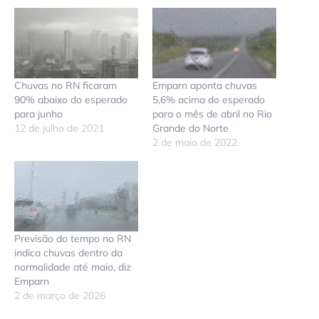
Chuvas no RN ficaram
Emparn aponta chuvas
90% abaixo do esperado
5,6% acima do esperado
para junho
para o mês de abril no Rio
12 de julho de 2021
Grande do Norte
2 de maio de 2022
Previsão do tempo no RN
indica chuvas dentro da
normalidade até maio, diz
Emparn
2 de março de 2026