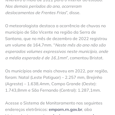
Nos demais períodos do ano, ocorreram
deslocamentos de Frentes Frias
”, disse.
O meteorologista destaca a ocorrência de chuvas no
município de São Vicente na região da Serra de
Santana, que no mês de dezembro de 2022 registrou
um volume de 164,7mm. “
Neste mês do ano não são
esperados volumes expressivos neste município, onde
a média esperada é de 16,1mm
”, comentou Bristot.
Os municípios onde mais choveu em 2022, por região,
foram: Natal (Leste Potiguar) – 2.257 mm, Brejinho
(Agreste) – 1.638,4mm, Campo Grande (Oeste):
1.743,8mm e São Fernando (Central): 1.287,1mm.
Acesse o Sistema de Monitoramento nos seguintes
endereços eletrônicos:
emparn.rn.gov.br
, aba