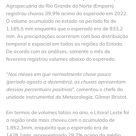
Agropecuária do Rio Grande do Norte (Emparn)
registrou chuvas 39,9% acima do esperado em 2022.
O volume acumulado no estado no período foi de
1.165,5 mm enquanto que o esperado era de 833,2
mm. As precipitações ocorreram com boa distribuição
temporal e espacial em todas as regiões do Estado.
De acordo com as análises, somente o mês de
fevereiro registrou volumes abaixo do esperado.
“
Nos meses em que normalmente chove pouco
(período agosto a dezembro), as chuvas apresentam
desvios percentuais positivos
”, comentou o chefe da
unidade instrumental de Meteorologia, Gilmar Bristot.
Em termos de volumes totais no ano, o Litoral Leste foi
a região onde mais choveu com o acumulado de
1.852,3mm, enquanto que o esperado era de
1428,1mm, representando 29,7% acima da média