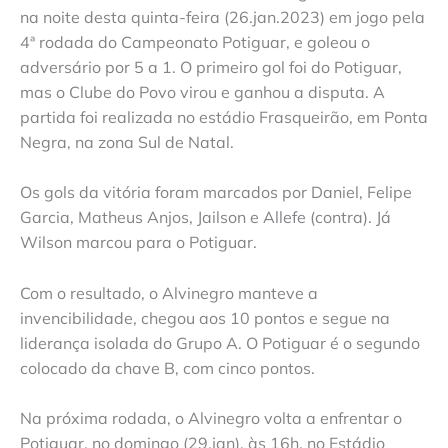
na noite desta quinta-feira (26.jan.2023) em jogo pela
4ª rodada do Campeonato Potiguar, e goleou o
adversário por 5 a 1. O primeiro gol foi do Potiguar,
mas o Clube do Povo virou e ganhou a disputa. A
partida foi realizada no estádio Frasqueirão, em Ponta
Negra, na zona Sul de Natal.
Os gols da vitória foram marcados por Daniel, Felipe
Garcia, Matheus Anjos, Jailson e Allefe (contra). Já
Wilson marcou para o Potiguar.
Com o resultado, o Alvinegro manteve a
invencibilidade, chegou aos 10 pontos e segue na
liderança isolada do Grupo A. O Potiguar é o segundo
colocado da chave B, com cinco pontos.
Na próxima rodada, o Alvinegro volta a enfrentar o
Potiguar, no domingo (29.jan), às 16h, no Estádio