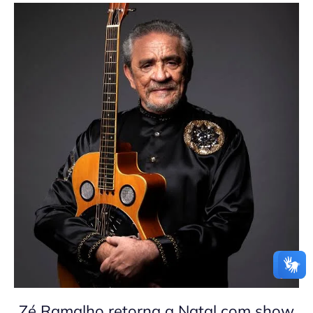
Zé Ramalho retorna a Natal com show