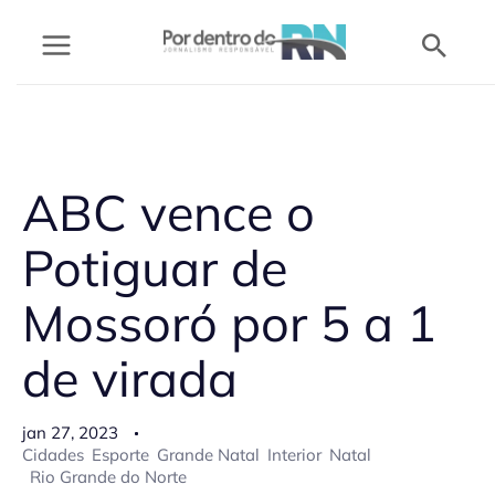
Ir
Pesq
para
o
conteúdo
ABC vence o
Potiguar de
Mossoró por 5 a 1
de virada
jan 27, 2023
Cidades
Esporte
Grande Natal
Interior
Natal
Rio Grande do Norte