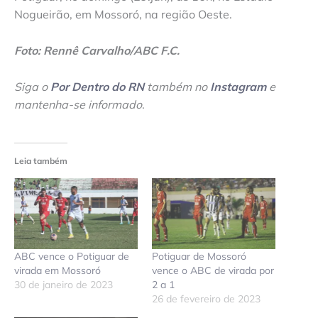
Nogueirão, em Mossoró, na região Oeste.
Foto: Rennê Carvalho/ABC F.C.
Siga o
Por Dentro do RN
também no
Instagram
e
mantenha-se informado
.
Leia também
ABC vence o Potiguar de
Potiguar de Mossoró
virada em Mossoró
vence o ABC de virada por
30 de janeiro de 2023
2 a 1
26 de fevereiro de 2023