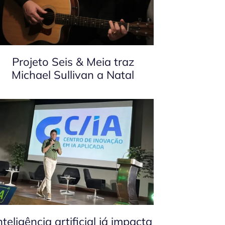
Projeto Seis & Meia traz
Michael Sullivan a Natal
nteligência artificial já impacta