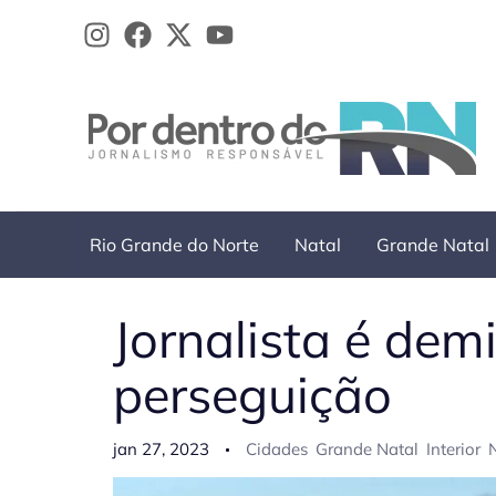
Ir
para
o
conteúdo
Rio Grande do Norte
Natal
Grande Natal
Jornalista é dem
perseguição
jan 27, 2023
Cidades
Grande Natal
Interior