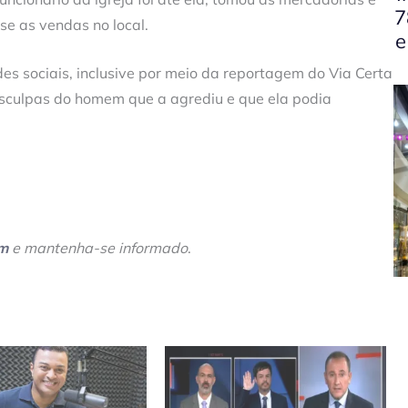
7
se as vendas no local.
e
es sociais, inclusive por meio da reportagem do Via Certa
esculpas do homem que a agrediu e que ela podia
am
e mantenha-se informado
.