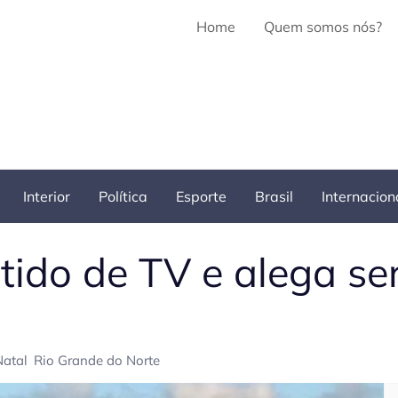
Home
Quem somos nós?
Interior
Política
Esporte
Brasil
Internacion
itido de TV e alega se
Natal
Rio Grande do Norte
Pe