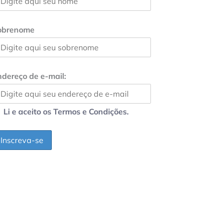
obrenome
dereço de e-mail:
Li e aceito os Termos e Condições.