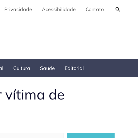
Pesquis
Privacidade
Acessibilidade
Contato
al
Cultura
Saúde
Editorial
r vítima de
squisar