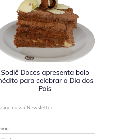
Sodiê Doces apresenta bolo
nédito para celebrar o Dia dos
Pais
ssine nossa Newsletter
ome