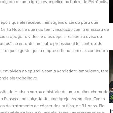
alçada de uma igreja evangélica no bairro de Petrópolis,
depois que ele recebeu mensagens dizendo para que
a Certa Natal, e que não tem vinculação com a emissora de
ou a apagar o vídeo, e dias depois recebeu o aviso do
astos”, no entanto, um outro profissional foi contratado
, visto que o gasto que a empresa tinha com ele, continuará
a, envolvida no episódio com a vendedora ambulante, tem
onde ele trabalhava.
são de Hudson narrou a história de uma mulher chamada
a Fonseca, na calçada de uma igreja evangélica. Com o
as do tratamento de câncer de um filho, de 31 anos. Ela
I
funcionário da igreja foi até ela, tomou as mercadorias e