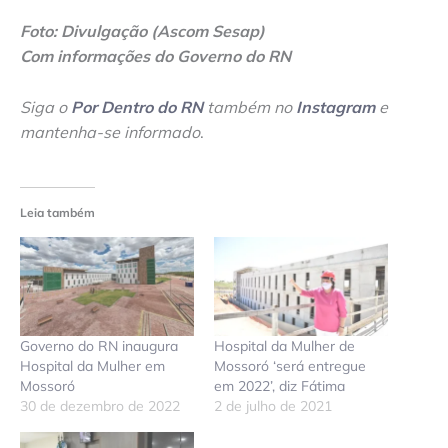
Foto: Divulgação (Ascom Sesap)
Com informações do Governo do RN
Siga o
Por Dentro do RN
também no
Instagram
e
mantenha-se informado
.
Leia também
Governo do RN inaugura
Hospital da Mulher de
Hospital da Mulher em
Mossoró ‘será entregue
Mossoró
em 2022’, diz Fátima
30 de dezembro de 2022
2 de julho de 2021