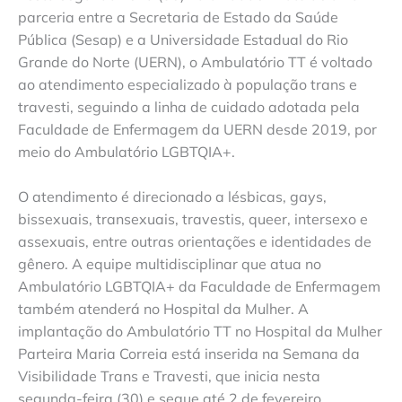
parceria entre a Secretaria de Estado da Saúde
Pública (Sesap) e a Universidade Estadual do Rio
Grande do Norte (UERN), o Ambulatório TT é voltado
ao atendimento especializado à população trans e
travesti, seguindo a linha de cuidado adotada pela
Faculdade de Enfermagem da UERN desde 2019, por
meio do Ambulatório LGBTQIA+.
O atendimento é direcionado a lésbicas, gays,
bissexuais, transexuais, travestis, queer, intersexo e
assexuais, entre outras orientações e identidades de
gênero. A equipe multidisciplinar que atua no
Ambulatório LGBTQIA+ da Faculdade de Enfermagem
também atenderá no Hospital da Mulher. A
implantação do Ambulatório TT no Hospital da Mulher
Parteira Maria Correia está inserida na Semana da
Visibilidade Trans e Travesti, que inicia nesta
segunda-feira (30) e segue até 2 de fevereiro.