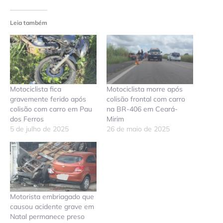
Leia também
Motociclista fica
Motociclista morre após
gravemente ferido após
colisão frontal com carro
colisão com carro em Pau
na BR-406 em Ceará-
dos Ferros
Mirim
5 de julho de 2025
26 de maio de 2025
Motorista embriagado que
causou acidente grave em
Natal permanece preso