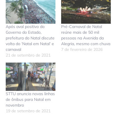
Após aval positivo do
Pré-Carnaval de Natal
Governo do Estado,
reúne mais de 50 mil
prefeitura do Natal discute
pessoas na Avenida da
volta do ‘Natal em Natal’ e
Alegria, mesmo com chuva
carnaval
7 de fevereiro de 2026
21 de setembro de 2021
STTU anuncia novas linhas
de ônibus para Natal em
novembro
19 de setembro de 2021