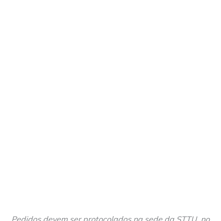
Pedidos devem ser protocolados na sede da STTU, no