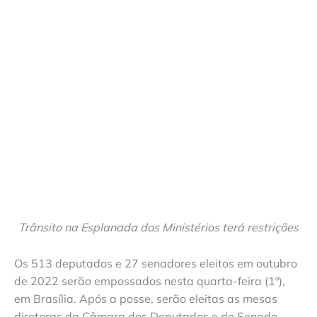
Trânsito na Esplanada dos Ministérios terá restrições
Os 513 deputados e 27 senadores eleitos em outubro
de 2022 serão empossados nesta quarta-feira (1º),
em Brasília. Após a posse, serão eleitas as mesas
diretoras da Câmara dos Deputados e do Senado