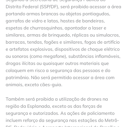
Distrito Federal (SSP/DF), será proibido acessar a área
portando armas brancas ou objetos pontiagudos,
garrafas de vidro e latas, hastes de bandeiras,
espetos de churrasquinhos, apontador a laser e
similares, armas de brinquedo, réplicas ou simulacros,
barracas, tendas, fogões e similares, fogos de artifício
e artefatos explosivos, dispositivos de choque elétrico
ou sonoros (como megafone), substâncias inflamáveis,
drogas ilícitas ou quaisquer outros materiais que
coloquem em risco a segurança das pessoas e do
patrimônio. Não será permitido acessar a área com
animais, exceto cães-guia.
Também será proibida a utilização de drones na
região da Esplanada, exceto os das forças de
segurança e autorizados. As ações de policiamento
incluem reforço da segurança nas estações do Metrô-