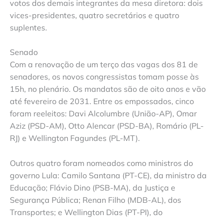
votos dos demais integrantes da mesa diretora: dois
vices-presidentes, quatro secretários e quatro
suplentes.
Senado
Com a renovação de um terço das vagas dos 81 de
senadores, os novos congressistas tomam posse às
15h, no plenário. Os mandatos são de oito anos e vão
até fevereiro de 2031. Entre os empossados, cinco
foram reeleitos: Davi Alcolumbre (União-AP), Omar
Aziz (PSD-AM), Otto Alencar (PSD-BA), Romário (PL-
RJ) e Wellington Fagundes (PL-MT).
Outros quatro foram nomeados como ministros do
governo Lula: Camilo Santana (PT-CE), da ministro da
Educação; Flávio Dino (PSB-MA), da Justiça e
Segurança Pública; Renan Filho (MDB-AL), dos
Transportes; e Wellington Dias (PT-PI), do