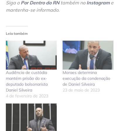
Siga o
Por Dentro do RN
também no
Instagram
e
mantenha-se informado
.
Leia também
Audiência de custódia
Moraes determina
mantém prisão do ex-
execução da condenação
deputado bolsonarista
de Daniel Silveira
Daniel Silveira
23 de maio de 2023
4 de fevereiro de 2023