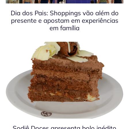
Dia dos Pais: Shoppings vão além do
presente e apostam em experiências
em família
Sodiê Doces apresenta bolo inédito