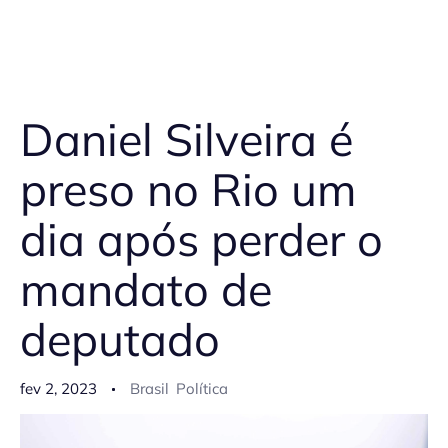
Daniel Silveira é
preso no Rio um
dia após perder o
mandato de
deputado
fev 2, 2023
Brasil
Política