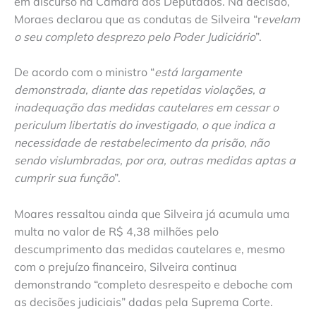
em discurso na Câmara dos Deputados. Na decisão,
Moraes declarou que as condutas de Silveira “r
evelam
o seu completo desprezo pelo Poder Judiciário
”.
De acordo com o ministro “
está largamente
demonstrada, diante das repetidas violações, a
inadequação das medidas cautelares em cessar o
periculum libertatis do investigado, o que indica a
necessidade de restabelecimento da prisão, não
sendo vislumbradas, por ora, outras medidas aptas a
cumprir sua função
”.
Moares ressaltou ainda que Silveira já acumula uma
multa no valor de R$ 4,38 milhões pelo
descumprimento das medidas cautelares e, mesmo
com o prejuízo financeiro, Silveira continua
demonstrando “completo desrespeito e deboche com
as decisões judiciais” dadas pela Suprema Corte.