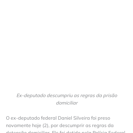
Ex-deputado descumpriu as regras da prisão
domiciliar
O ex-deputado federal Daniel Silveira foi preso
novamente hoje (2), por descumprir as regras da
detenção domiciliar. Ele foi detido pela Polícia Federal