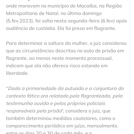
onde moravam no município de Macaíba, na Região
Metropolitana de Natal. no último domingo
(5.fev.2023), foi solta nesta segunda-feira (6.fev) após
audiência de custódia. Ela foi presa em flagrante.
Para determinar a soltura da mulher, o juiz considerou
que as circunstâncias descritas no auto de prisão em
flagrante, ao menos neste momento processual,
indicam que ela não oferece risco estando em
liberdade.
“
Dada a primariedade da autuada e a conjuntura do
contexto fático ora relatado pela flagranteada, pela
testemunha ouvida e pelos próprios policiais
responsáveis pela prisão
“, considera o juiz, que
também determinou medidas cautelares, como o
comparecimento periódico em juízo, mensalmente,
entre os dias 20 e 30 de cada mês, e o