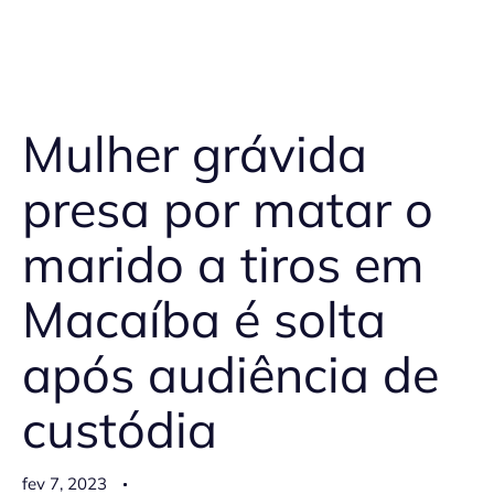
Mulher grávida
presa por matar o
marido a tiros em
Macaíba é solta
após audiência de
custódia
fev 7, 2023