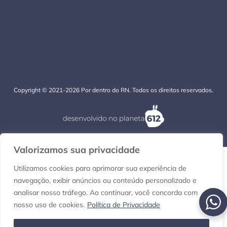
Copyright © 2021-2026 Por dentro do RN. Todos os direitos reservados.
Valorizamos sua privacidade
Utilizamos cookies para aprimorar sua experiência de
navegação, exibir anúncios ou conteúdo personalizado e
analisar nosso tráfego. Ao continuar, você concorda com
nosso uso de cookies.
Política de Privacidade