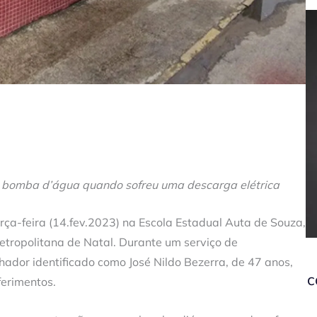
bomba d’água quando sofreu uma descarga elétrica
rça-feira (14.fev.2023) na Escola Estadual Auta de Souza,
etropolitana de Natal. Durante um serviço de
dor identificado como José Nildo Bezerra, de 47 anos,
c
ferimentos.