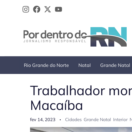
Ir
para
o
conteúdo
Rio Grande do Norte
Natal
Grande Natal
Trabalhador mor
Macaíba
fev 14, 2023
Cidades
Grande Natal
Interior
N