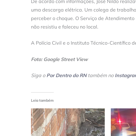
De acordo com informações, José Nildo real
uma descarga elétrica. Um colega de trabalho 
perceber o choque. O Serviço de Atendimento 
não resistiu e faleceu no local.
A Polícia Civil e o Instituto Técnico-Científic
Foto: Google Street View
Siga o
Por Dentro do RN
também no
Instagr
Leia também