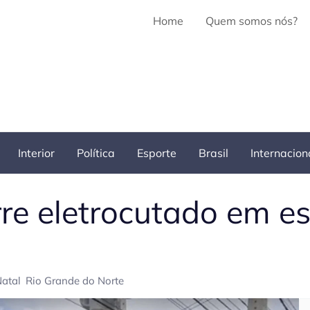
Home
Quem somos nós?
Interior
Política
Esporte
Brasil
Internacion
re eletrocutado em es
atal
Rio Grande do Norte
Pe