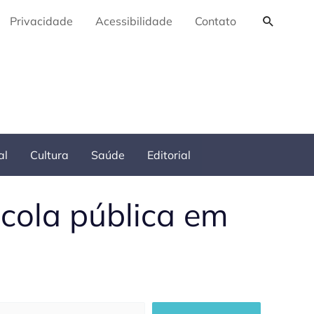
Pesquis
Privacidade
Acessibilidade
Contato
al
Cultura
Saúde
Editorial
cola pública em
squisar