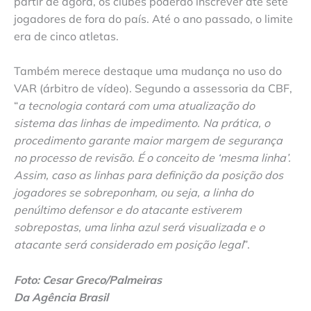
partir de agora, os clubes poderão inscrever até sete
jogadores de fora do país. Até o ano passado, o limite
era de cinco atletas.
Também merece destaque uma mudança no uso do
VAR (árbitro de vídeo). Segundo a assessoria da CBF,
“
a tecnologia contará com uma atualização do
sistema das linhas de impedimento. Na prática, o
procedimento garante maior margem de segurança
no processo de revisão. É o conceito de ‘mesma linha’.
Assim, caso as linhas para definição da posição dos
jogadores se sobreponham, ou seja, a linha do
penúltimo defensor e do atacante estiverem
sobrepostas, uma linha azul será visualizada e o
atacante será considerado em posição legal
”.
Foto: Cesar Greco/Palmeiras
Da Agência Brasil