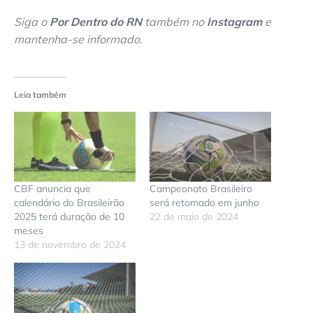
Siga o
Por Dentro do RN
também no
Instagram
e
mantenha-se informado
.
Leia também
CBF anuncia que
Campeonato Brasileiro
calendário do Brasileirão
será retomado em junho
2025 terá duração de 10
22 de maio de 2024
meses
13 de novembro de 2024