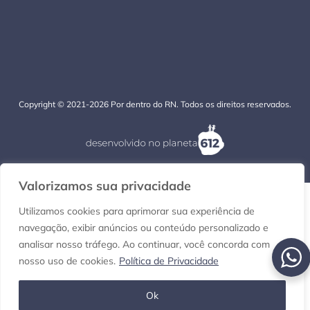
Copyright © 2021-2026 Por dentro do RN. Todos os direitos reservados.
Valorizamos sua privacidade
Utilizamos cookies para aprimorar sua experiência de
navegação, exibir anúncios ou conteúdo personalizado e
analisar nosso tráfego. Ao continuar, você concorda com
nosso uso de cookies.
Política de Privacidade
Ok