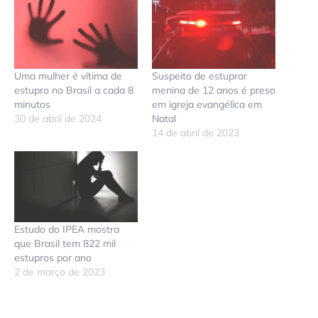
Uma mulher é vítima de
Suspeito de estuprar
estupro no Brasil a cada 8
menina de 12 anos é preso
minutos
em igreja evangélica em
30 de abril de 2024
Natal
14 de abril de 2023
Estudo do IPEA mostra
que Brasil tem 822 mil
estupros por ano
2 de março de 2023