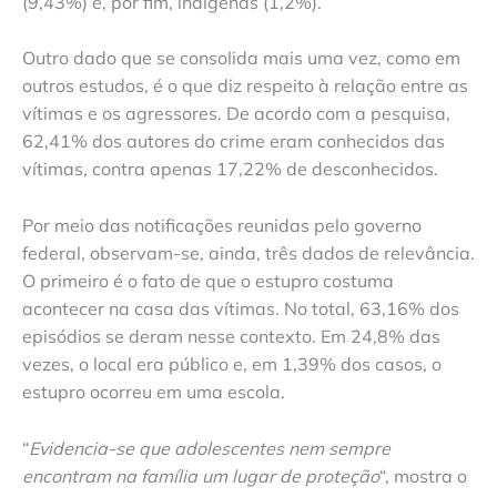
(9,43%) e, por fim, indígenas (1,2%).
Outro dado que se consolida mais uma vez, como em
outros estudos, é o que diz respeito à relação entre as
vítimas e os agressores. De acordo com a pesquisa,
62,41% dos autores do crime eram conhecidos das
vítimas, contra apenas 17,22% de desconhecidos.
Por meio das notificações reunidas pelo governo
federal, observam-se, ainda, três dados de relevância.
O primeiro é o fato de que o estupro costuma
acontecer na casa das vítimas. No total, 63,16% dos
episódios se deram nesse contexto. Em 24,8% das
vezes, o local era público e, em 1,39% dos casos, o
estupro ocorreu em uma escola.
“
Evidencia-se que adolescentes nem sempre
encontram na família um lugar de proteção
“, mostra o