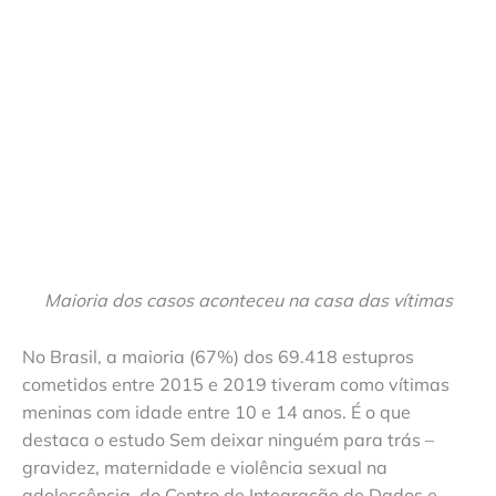
Maioria dos casos aconteceu na casa das vítimas
No Brasil, a maioria (67%) dos 69.418 estupros
cometidos entre 2015 e 2019 tiveram como vítimas
meninas com idade entre 10 e 14 anos. É o que
destaca o estudo Sem deixar ninguém para trás –
gravidez, maternidade e violência sexual na
adolescência, do Centro de Integração de Dados e