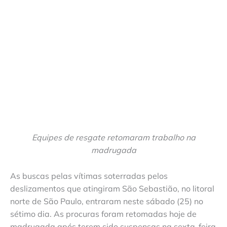
Equipes de resgate retomaram trabalho na
madrugada
As buscas pelas vítimas soterradas pelos
deslizamentos que atingiram São Sebastião, no litoral
norte de São Paulo, entraram neste sábado (25) no
sétimo dia. As procuras foram retomadas hoje de
madrugada após terem sido suspensas na sexta-feira