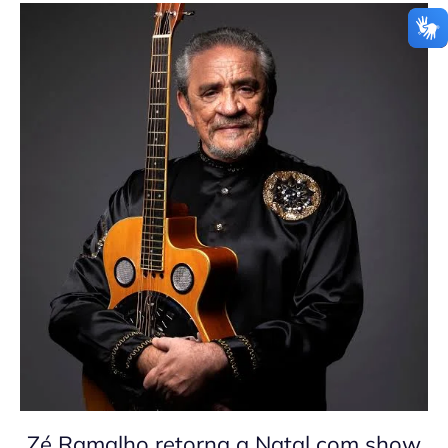
Zé Ramalho retorna a Natal com show