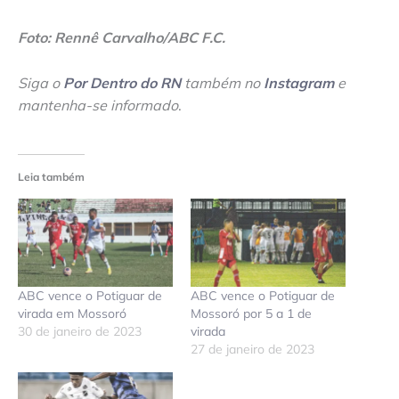
Foto: Rennê Carvalho/ABC F.C.
Siga o
Por Dentro do RN
também no
Instagram
e
mantenha-se informado
.
Leia também
ABC vence o Potiguar de
ABC vence o Potiguar de
virada em Mossoró
Mossoró por 5 a 1 de
30 de janeiro de 2023
virada
27 de janeiro de 2023