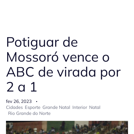
Potiguar de
Mossoró vence o
ABC de virada por
2 a 1
fev 26, 2023
Cidades
Esporte
Grande Natal
Interior
Natal
Rio Grande do Norte