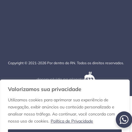
Copyright © 2021-2026 Por dentro do RN. Todos os direitos reservados.
Valorizamos sua privacidade
Utilizamos cookies para aprimorar sua experiência de
navegação, exibir anúncios ou conteúdo personalizado e
analisar nosso tráfego. Ao continuar, você concorda com
nosso uso de cookies.
Política de Privacidade