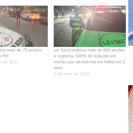
liza mais de 70 prisões
Lei Seca realizou mais de 800 prisões
no RN
e registrou 100% de redução em
ro de 2023
mortes por alcoolemia em Natal em 2
anos
6 de maio de 2024
don
tsApp
elegram