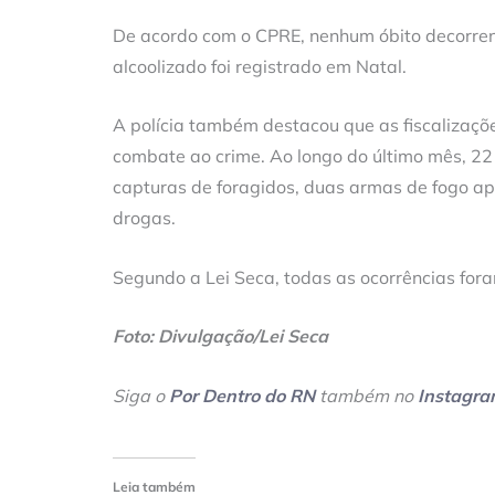
De acordo com o CPRE, nenhum óbito decorrent
alcoolizado foi registrado em Natal.
A polícia também destacou que as fiscalizaçõ
combate ao crime. Ao longo do último mês, 22 
capturas de foragidos, duas armas de fogo ap
drogas.
Segundo a Lei Seca, todas as ocorrências for
Foto: Divulgação/Lei Seca
Siga o
Por Dentro do RN
também no
Instagr
Leia também