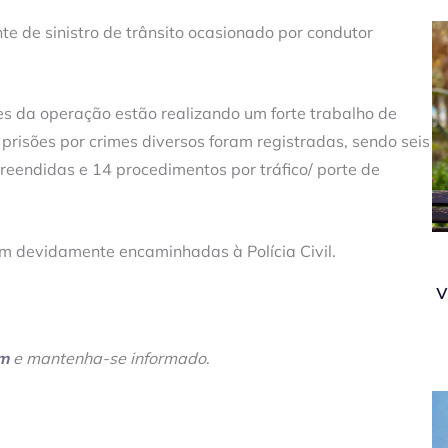
e de sinistro de trânsito ocasionado por condutor
es da operação estão realizando um forte trabalho de
prisões por crimes diversos foram registradas, sendo seis
reendidas e 14 procedimentos por tráfico/ porte de
am devidamente encaminhadas à Polícia Civil.
v
am
e mantenha-se informado
.