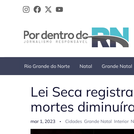
Ir
para
o
conteúdo
Rio Grande do Norte
Natal
Grande Natal
Lei Seca registr
mortes diminuí
mar 1, 2023
Cidades
Grande Natal
Interior
N