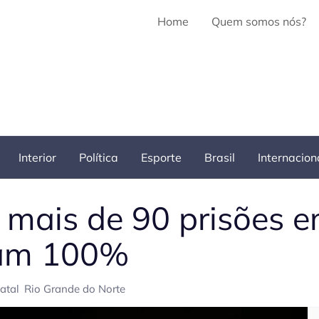
Home
Quem somos nós?
Interior
Política
Esporte
Brasil
Internacion
a mais de 90 prisões e
ram 100%
atal
Rio Grande do Norte
Pe