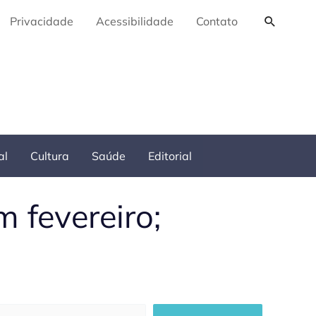
Pesquis
Privacidade
Acessibilidade
Contato
al
Cultura
Saúde
Editorial
m fevereiro;
squisar