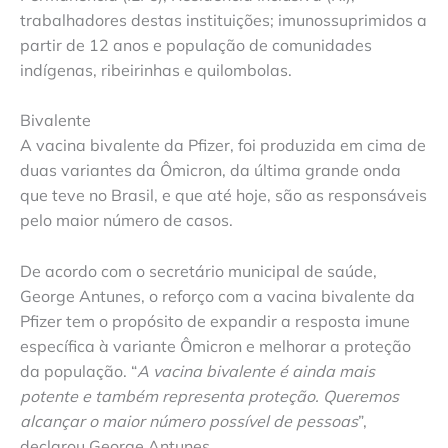
trabalhadores destas instituições; imunossuprimidos a
partir de 12 anos e população de comunidades
indígenas, ribeirinhas e quilombolas.
Bivalente
A vacina bivalente da Pfizer, foi produzida em cima de
duas variantes da Ômicron, da última grande onda
que teve no Brasil, e que até hoje, são as responsáveis
pelo maior número de casos.
De acordo com o secretário municipal de saúde,
George Antunes, o reforço com a vacina bivalente da
Pfizer tem o propósito de expandir a resposta imune
específica à variante Ômicron e melhorar a proteção
da população. “
A vacina bivalente é ainda mais
potente e também representa proteção. Queremos
alcançar o maior número possível de pessoas
”,
declarou George Antunes.