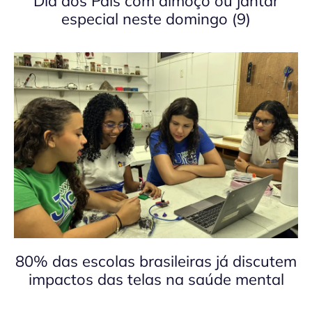
Dia dos Pais com almoço ou jantar
especial neste domingo (9)
80% das escolas brasileiras já discutem
impactos das telas na saúde mental