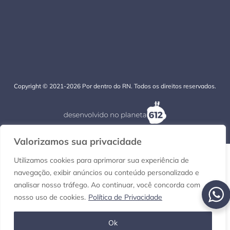
Copyright © 2021-2026 Por dentro do RN. Todos os direitos reservados.
Valorizamos sua privacidade
Utilizamos cookies para aprimorar sua experiência de
navegação, exibir anúncios ou conteúdo personalizado e
analisar nosso tráfego. Ao continuar, você concorda com
nosso uso de cookies.
Política de Privacidade
Ok