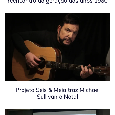
reencontro da geração dos anos 1980
Projeto Seis & Meia traz Michael
Sullivan a Natal