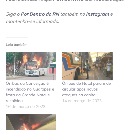
Siga o
Por Dentro do RN
também no
Instagram
e
mantenha-se informado
.
Leia também
Ônibus da Conceição é
Ônibus de Natal param de
incendiado no Guarapes e
circular após novos
frota da Grande Natal é
ataques na capital
recolhida
14 de março de 2023
16 de março de 2023