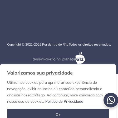
Copyright © 2021-2026 Por dentro do RN. Todos os direitos reservados.
Valorizamos sua privacidade
Utilizamos cookies para aprimorar sua experiência de
navegação, exibir anúncios ou conteúdo personalizado e
analisar nosso tráfego. Ao continuar, você concorda com
nosso uso de cookies.
Política de Privacidade
Ok