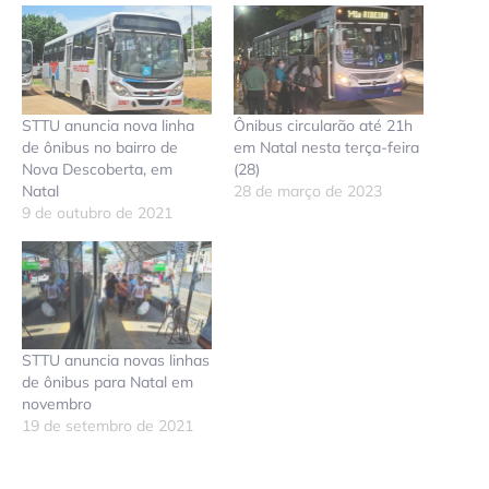
STTU anuncia nova linha
Ônibus circularão até 21h
de ônibus no bairro de
em Natal nesta terça-feira
Nova Descoberta, em
(28)
Natal
28 de março de 2023
9 de outubro de 2021
STTU anuncia novas linhas
de ônibus para Natal em
novembro
19 de setembro de 2021