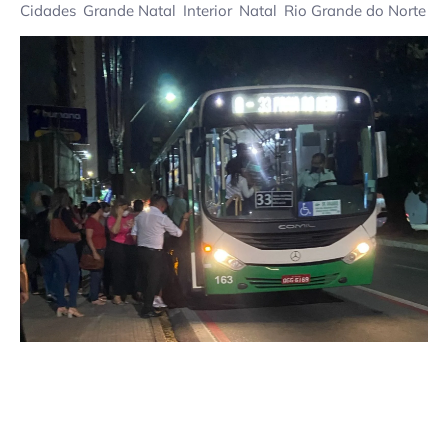
Cidades
Grande Natal
Interior
Natal
Rio Grande do Norte