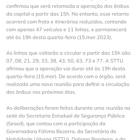
confirmou que será retomada a operação dos ônibus
da capital a partir das 15h. No entanto, esse retorno
ocorrerá com frota e itinerários reduzidos, contando
com apenas 47 veículos e 11 linhas, e permanecerá
até às 19h desta quarta-feira (15.mar.2023).
As linhas que voltarão a circular a partir das 15h são:
07, 08, 21, 29, 33, 38, 43, 50, 63, 73 e 77. A STTU
afirmou que a operação vai durar até às 19h desta
quarta-feira (15.mar). De acordo com o órgão, será
realizada uma nova reunião para definir a circulação
dos ônibus nos próximos dias.
As deliberações foram feitas durante uma reunião na
sede da Secretaria Estadual de Segurança Pública
(Sesed), que contou com a participação da
Governadora Fátima Bezerra, da Secretária de
Mobilidade Urbana (STTU), Daliana Bandeira, e da